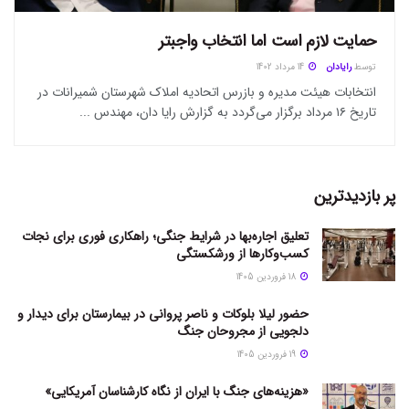
حمایت لازم است اما انتخاب واجبتر
توسط
رایادان
14 مرداد 1402
انتخابات هیئت مدیره و بازرس اتحادیه املاک شهرستان شمیرانات در
تاریخ ۱۶ مرداد برگزار می‌گردد به گزارش رایا دان، مهندس ...
پر بازدیدترین
تعلیق اجاره‌بها در شرایط جنگی؛ راهکاری فوری برای نجات
کسب‌وکارها از ورشکستگی
18 فروردین 1405
حضور لیلا بلوکات و ناصر پروانی در بیمارستان برای دیدار و
دلجویی از مجروحان جنگ
19 فروردین 1405
«هزینه‌های جنگ با ایران از نگاه کارشناسان آمریکایی»