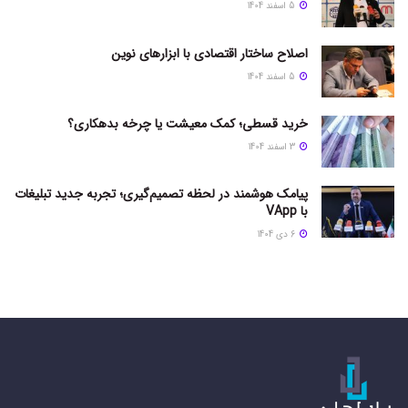
5 اسفند 1404
اصلاح ساختار اقتصادی با ابزارهای نوین
5 اسفند 1404
خرید قسطی؛ کمک معیشت یا چرخه بدهکاری؟
3 اسفند 1404
پیامک هوشمند در لحظه تصمیم‌گیری؛ تجربه جدید تبلیغات
با VApp
6 دی 1404