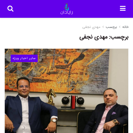
خانه
برچسب
مهدی نجفی
برچسب:
مهدی نجفی
سایر اخبار ویژه