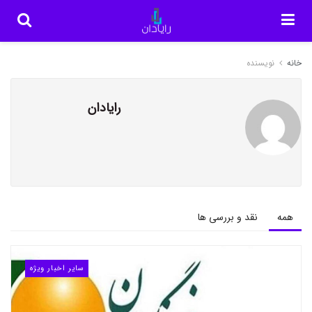
خانه
نویسنده
رایادان
همه
نقد و بررسی ها
سایر اخبار ویژه