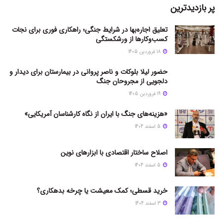
پر بازدیدترین
تعلیق اجاره‌بها در شرایط جنگی؛ راهکاری فوری برای نجات
کسب‌وکارها از ورشکستگی
18 فروردین 1405
حضور لیلا بلوکات و ناصر پروانی در بیمارستان برای دیدار و
دلجویی از مجروحان جنگ
19 فروردین 1405
«هزینه‌های جنگ با ایران از نگاه کارشناسان آمریکایی»
5 اسفند 1404
اصلاح ساختار اقتصادی با ابزارهای نوین
5 اسفند 1404
خرید قسطی؛ کمک معیشت یا چرخه بدهکاری؟
3 اسفند 1404