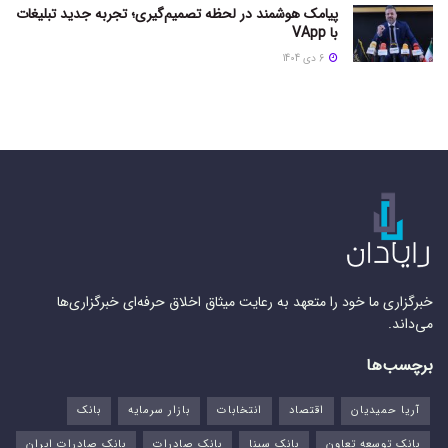
پیامک هوشمند در لحظه تصمیم‌گیری؛ تجربه جدید تبلیغات
با VApp
6 دی 1404
خبرگزاری ما خود را متعهد به رعایت میثاق اخلاق حرفه‌ای خبرگزاری‌ها
می‌داند.
برچسب‌ها
آریا حمیدیان
اقتصاد
انتخابات
بازار سرمایه
بانک
بانک توسعه تعاون
بانک سینا
بانک صادرات
بانک صادرات ایران