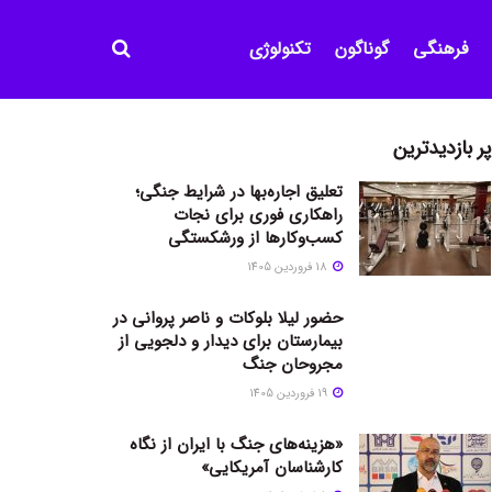
فرهنگی
گوناگون
تکنولوژی
پر بازدیدترین
تعلیق اجاره‌بها در شرایط جنگی؛
راهکاری فوری برای نجات
کسب‌وکارها از ورشکستگی
18 فروردین 1405
حضور لیلا بلوکات و ناصر پروانی در
بیمارستان برای دیدار و دلجویی از
مجروحان جنگ
19 فروردین 1405
«هزینه‌های جنگ با ایران از نگاه
کارشناسان آمریکایی»