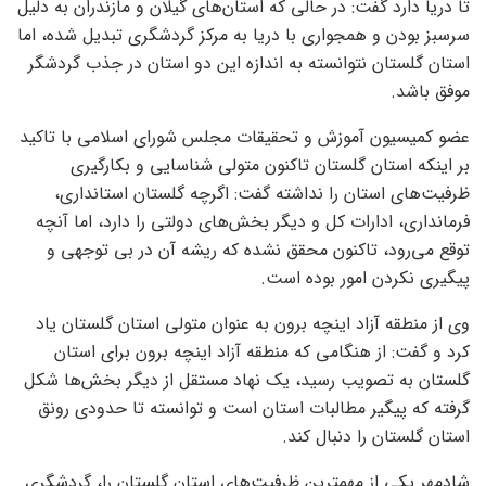
تا دریا دارد گفت: در حالی که استان‌های گیلان و مازندران به دلیل
سرسبز بودن و همجواری با دریا به مرکز گردشگری تبدیل شده، اما
استان گلستان نتوانسته به اندازه این دو استان در جذب گردشگر
موفق باشد.
عضو کمیسیون آموزش و تحقیقات مجلس شورای اسلامی با تاکید
بر اینکه استان گلستان تاکنون متولی شناسایی و بکارگیری
ظرفیت‌های استان را نداشته گفت: اگرچه گلستان استانداری،
فرمانداری، ادارات کل و دیگر بخش‌های دولتی را دارد، اما آنچه
توقع می‌رود، تاکنون محقق نشده که ریشه آن در بی توجهی و
پیگیری نکردن امور بوده است.
وی از منطقه آزاد اینچه برون به عنوان متولی استان گلستان یاد
کرد و گفت: از هنگامی که منطقه آزاد اینچه برون برای استان
گلستان به تصویب رسید، یک نهاد مستقل از دیگر بخش‌ها شکل
گرفته که پیگیر مطالبات استان است و توانسته تا حدودی رونق
استان گلستان را دنبال کند.
شادمهر یکی از مهمترین ظرفیت‌های استان گلستان را، گردشگری