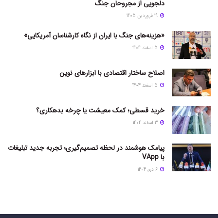
دلجویی از مجروحان جنگ
19 فروردین 1405
«هزینه‌های جنگ با ایران از نگاه کارشناسان آمریکایی»
5 اسفند 1404
اصلاح ساختار اقتصادی با ابزارهای نوین
5 اسفند 1404
خرید قسطی؛ کمک معیشت یا چرخه بدهکاری؟
3 اسفند 1404
پیامک هوشمند در لحظه تصمیم‌گیری؛ تجربه جدید تبلیغات
با VApp
6 دی 1404