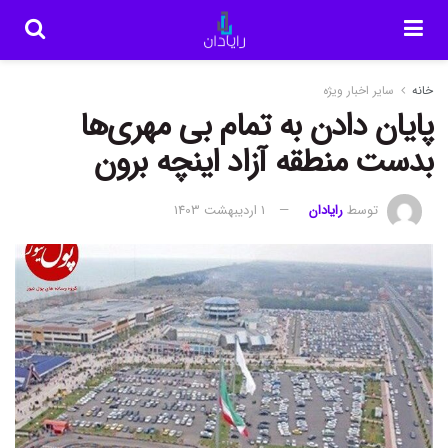
خانه
سایر اخبار ویژه
پایان دادن به تمام بی مهری‌ها
بدست منطقه آزاد اینچه برون
توسط
رایادان
1 اردیبهشت 1403