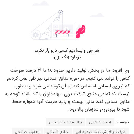
وی افزود: ما در بخش تولید داریم حدود ۱۸ تا ۱۹ درصد سوخت
کشور را تولید می کنیم. در حوزه منابع انسانی نیز طور عمل کردیم
که نیروی انسانی احساس کند به آن توجه می شود و اینطور
نیست که تمامی منابع شرکت برای سهامداران باشد. البته توجه به
منابع انسانی فقط مالی نیست و باید حرمت آنها همواره حفظ
شود تا بهره‌وری سازمان بالا رود.
برچسب:
احمد هاشمی
پالایشگاه بندرعباس
شرکت پالایش نفت بندرعباس
منابع انسانی
یعقوب صالحی