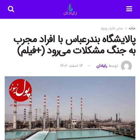
خانه
سایر اخبار ویژه
پالایشگاه بندرعباس با افراد مجرب
به جنگ مشکلات می‌رود (+فیلم)
توسط
رایادان
14 اسفند 1402