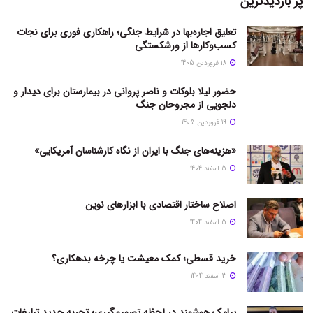
پر بازدیدترین
تعلیق اجاره‌بها در شرایط جنگی؛ راهکاری فوری برای نجات
کسب‌وکارها از ورشکستگی
18 فروردین 1405
حضور لیلا بلوکات و ناصر پروانی در بیمارستان برای دیدار و
دلجویی از مجروحان جنگ
19 فروردین 1405
«هزینه‌های جنگ با ایران از نگاه کارشناسان آمریکایی»
5 اسفند 1404
اصلاح ساختار اقتصادی با ابزارهای نوین
5 اسفند 1404
خرید قسطی؛ کمک معیشت یا چرخه بدهکاری؟
3 اسفند 1404
پیامک هوشمند در لحظه تصمیم‌گیری؛ تجربه جدید تبلیغات