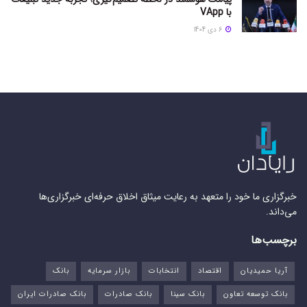
با VApp
6 دی 1404
خبرگزاری ما خود را متعهد به رعایت میثاق اخلاق حرفه‌ای خبرگزاری‌ها
می‌داند.
برچسب‌ها
آریا حمیدیان
اقتصاد
انتخابات
بازار سرمایه
بانک
بانک توسعه تعاون
بانک سینا
بانک صادرات
بانک صادرات ایران