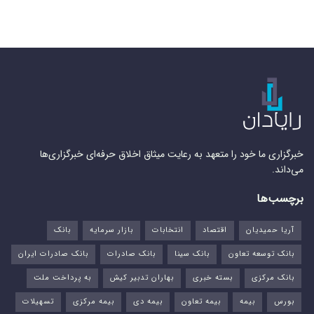
خبرگزاری ما خود را متعهد به رعایت میثاق اخلاق حرفه‌ای خبرگزاری‌ها
می‌داند.
برچسب‌ها
آریا حمیدیان
اقتصاد
انتخابات
بازار سرمایه
بانک
بانک توسعه تعاون
بانک سینا
بانک صادرات
بانک صادرات ایران
بانک مرکزی
بسته خبری
بهاران تدبیر کیش
به پرداخت ملت
بورس‌
بیمه
بیمه تعاون
بیمه دی
بیمه مرکزی
تسهیلات