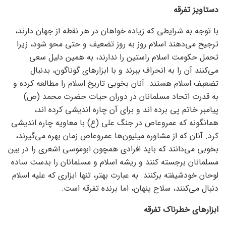
دستاویز تفرقه
با توجه به شرایطی که زیاده خواهان در هر نقطه از جهان دارند،
ترجیح می‌دهند اسلام روز به روز تضعیف و حتی محو شود، زیرا
تحمل حکومت اسلام راستین را ندارند، به همین دلیل سعی
می‌کنند آن را به انحراف ببرند و با ابزار‌های گوناگون، بدنبال
تضعیف اسلام هستند. آنان بخوبی تاریخ اسلام را مطالعه کرده و
به قدرت اتحاد مسلمانان در دوران حیات حضرت محمد (ص)
پیامبر خاتم پی برده اند و برای آن چاره اندیشی کرده اند،
همانگونه که عمروعاص در جنگ علی (ع) با معاویه چاره اندیشی
کرد. آنان که از مشاوره میلیون‌ها عمروعاص زمان بهره می‌گیرند،
بخوبی می‌دانند که باید افرادی همچون ابوموسی اشعری را در بین
مسلمانان برجسته کنند و ریشه اسلام و مسلمانان را بدست ساده
لوحان خودشیفته برکنند. به عبارت بهتر، تنها ابزاری که علیه اسلام
دنبال می‌کنند، سلاح پنهان، اما برنده تفرقه است.
ابزار‌های خطرناک تفرقه