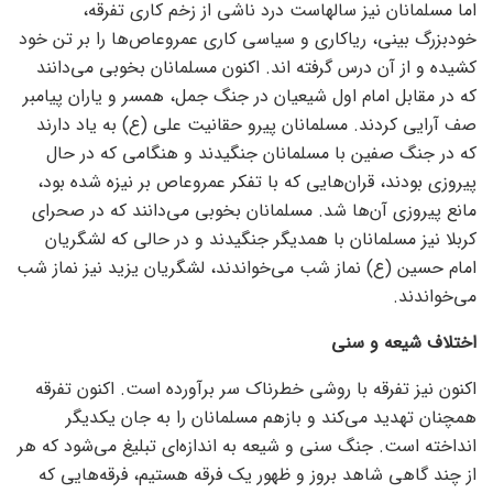
اما مسلمانان نیز سالهاست درد ناشی از زخم کاری تفرقه،
خودبزرگ بینی، ریاکاری و سیاسی کاری عمروعاص‌ها را بر تن خود
کشیده و از آن درس گرفته اند. اکنون مسلمانان بخوبی می‌دانند
که در مقابل امام اول شیعیان در جنگ جمل، همسر و یاران پیامبر
صف آرایی کردند. مسلمانان پیرو حقانیت علی (ع) به یاد دارند
که در جنگ صفین با مسلمانان جنگیدند و هنگامی که در حال
پیروزی بودند، قران‌هایی که با تفکر عمروعاص بر نیزه شده بود،
مانع پیروزی آن‌ها شد. مسلمانان بخوبی می‌دانند که در صحرای
کربلا نیز مسلمانان با همدیگر جنگیدند و در حالی که لشگریان
امام حسین (ع) نماز شب می‌خواندند، لشگریان یزید نیز نماز شب
می‌خواندند.
اختلاف شیعه و سنی
اکنون نیز تفرقه با روشی خطرناک سر برآورده است. اکنون تفرقه
همچنان تهدید می‌کند و بازهم مسلمانان را به جان یکدیگر
انداخته است. جنگ سنی و شیعه به اندازه‌ای تبلیغ می‌شود که هر
از چند گاهی شاهد بروز و ظهور یک فرقه هستیم، فرقه‌هایی که