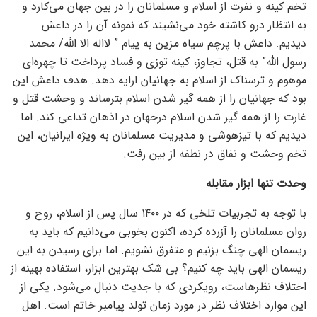
تخم کینه و نفرت از اسلام و مسلمانان را در بین جهان می‌کارد و
به انتظار درو کاشته خود می‌نشیند که نمونه آن را در داعش
دیدیم. داعش با پرچم سیاه مزین به پیام ” لااله الا الله/ محمد
رسول الله” به قتل، تجاوز، کینه توزی و فساد پرداخت تا چهره‌ای
موهوم و ترسناک از اسلام به جهانیان ارایه دهد. هدف داعش این
بود که جهانیان را از همه گیر شدن اسلام بترساند و وحشت قتل و
غارت را از همه گیر شدن اسلام درجهان در اذهان تداعی کند. اما
دیدیم که با تیزهوشی و مدیریت مسلمانان به ویژه ایرانیان، این
تخم وحشت و نفاق در نطفه از بین رفت.
وحدت تنها ابزار مقابله
با توجه به تجربیات تلخی که در ۱۴۰۰ سال پس از اسلام، روح و
روان مسلمانان را آزرده کرده، اکنون بخوبی می‌دانیم که باید به
ریسمان الهی چنگ بزنیم و متفرق نشویم. اما برای رسیدن به این
ریسمان الهی باید چه کنیم؟ بی شک بهترین ابزار، استفاده بهینه از
اختلاف نظرهاست، رویکردی که با جدیت دنبال می‌شود. یکی از
این موارد اختلاف نظر در مورد زمان تولد پیامبر خاتم است. اهل