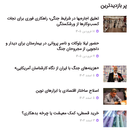
پر بازدیدترین
تعلیق اجاره‌بها در شرایط جنگی؛ راهکاری فوری برای نجات
کسب‌وکارها از ورشکستگی
18 فروردین 1405
حضور لیلا بلوکات و ناصر پروانی در بیمارستان برای دیدار و
دلجویی از مجروحان جنگ
19 فروردین 1405
«هزینه‌های جنگ با ایران از نگاه کارشناسان آمریکایی»
5 اسفند 1404
اصلاح ساختار اقتصادی با ابزارهای نوین
5 اسفند 1404
خرید قسطی؛ کمک معیشت یا چرخه بدهکاری؟
3 اسفند 1404