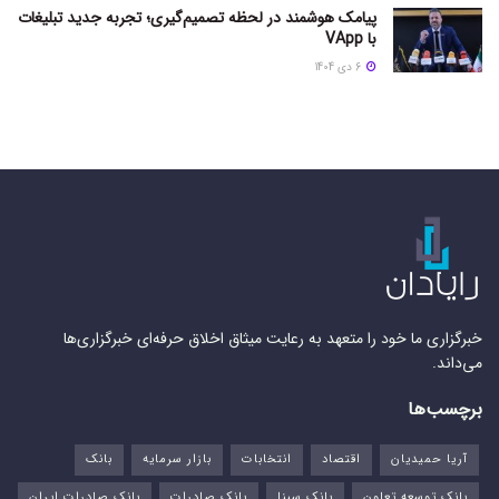
پیامک هوشمند در لحظه تصمیم‌گیری؛ تجربه جدید تبلیغات
با VApp
6 دی 1404
خبرگزاری ما خود را متعهد به رعایت میثاق اخلاق حرفه‌ای خبرگزاری‌ها
می‌داند.
برچسب‌ها
آریا حمیدیان
اقتصاد
انتخابات
بازار سرمایه
بانک
بانک توسعه تعاون
بانک سینا
بانک صادرات
بانک صادرات ایران