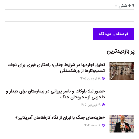
9 + شش =
پر بازدیدترین
تعلیق اجاره‌بها در شرایط جنگی؛ راهکاری فوری برای نجات
کسب‌وکارها از ورشکستگی
18 فروردین 1405
حضور لیلا بلوکات و ناصر پروانی در بیمارستان برای دیدار و
دلجویی از مجروحان جنگ
19 فروردین 1405
«هزینه‌های جنگ با ایران از نگاه کارشناسان آمریکایی»
5 اسفند 1404