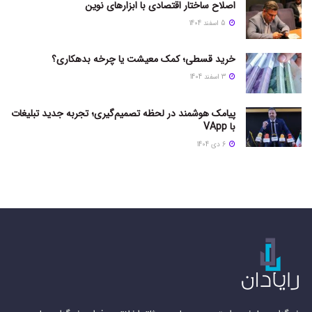
اصلاح ساختار اقتصادی با ابزارهای نوین
5 اسفند 1404
خرید قسطی؛ کمک معیشت یا چرخه بدهکاری؟
3 اسفند 1404
پیامک هوشمند در لحظه تصمیم‌گیری؛ تجربه جدید تبلیغات
با VApp
6 دی 1404