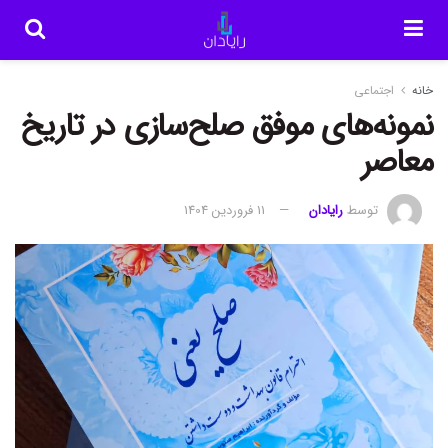
خانه
اجتماعی
نمونه‌های موفق صلح‌سازی در تاریخ
معاصر
توسط
رایادان
11 فروردین 1404