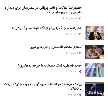
حضور لیلا بلوکات و ناصر پروانی در بیمارستان برای دیدار و
دلجویی از مجروحان جنگ
19 فروردین 1405
«هزینه‌های جنگ با ایران از نگاه کارشناسان آمریکایی»
5 اسفند 1404
اصلاح ساختار اقتصادی با ابزارهای نوین
5 اسفند 1404
خرید قسطی؛ کمک معیشت یا چرخه بدهکاری؟
3 اسفند 1404
پیامک هوشمند در لحظه تصمیم‌گیری؛ تجربه جدید تبلیغات
با VApp
6 دی 1404