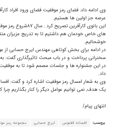
وی ادامه داد: فضای رمز موفقیت فضای ورود افراد کا
عرصه جز اولین ها هستیم.
این بانوی کارآفرین ت
های خاص خودمان هم داشتیم تا به تدریج عزیزان متقاع
خوشحالیم.
در ادامه برای بخش کوتاهی مهندس ایرج حسابی از عوامل
سخنرانی پرداخت و در باب مبحث تاثیرگذاری گفت: به
در این جشنواره ها و جلسات مصمم شود تا به موفقیت 
داد.
وی به شعار امسال رمز موفقیت اشاره کرد و گفت: افسان
یک هدف, نمی توانیم عوامل دیگر را کنار بگذاریم چرا 
انتهای پیام/
برچسب:
افسانه ققنوس
ایرج حسابی
مجموعه رمز مو