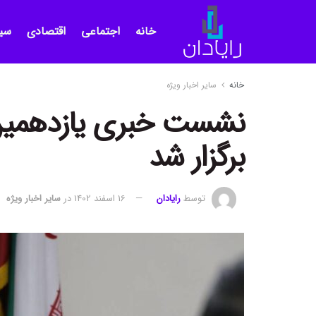
خانه
اجتماعی
اقتصادی
سی
خانه
سایر اخبار ویژه
نشست خبری یازدهمین 
برگزار شد
توسط
رایادان
16 اسفند 1402
در
سایر اخبار ویژه