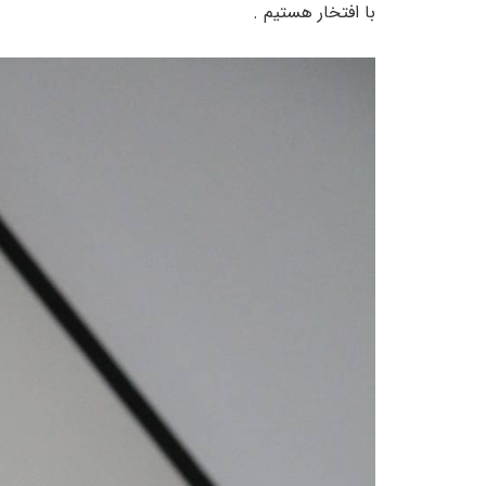
با افتخار هستیم .