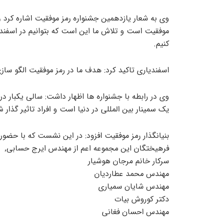
وی به شعار یازدهمین جشنواره رمز موفقیت اشاره کرد 
موفقیت است و تلاش ما این است که بتوانیم در اسفند 
کنیم.
اسفندیاری تاکید کرد: هدف ما در رمز موفقیت الگو سا
وی در رابطه با جشنواره ها اظهار داشت: سالی یکبار 
یک سمینار بین المللی در دنیا است و افراد تاثیر گذار 
بنیانگذار رمز موفقیت افزود: در این نشست که با حضو
فرهیختگان این مجموعه اعم از مهندس ایرج حسابی,
سرکار خانم مرجان هوشیار
مهندس محمد عطاردیان
مهندس شایان سمیاری
دکتر کوروش بیات
مهندس احسان فغانی