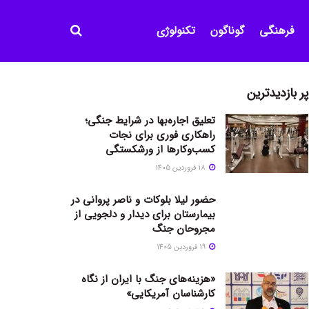
فرهنگی
گوناگون
تکنولوژی
پر بازدیدترین
تعلیق اجاره‌بها در شرایط جنگی؛
راهکاری فوری برای نجات
کسب‌وکارها از ورشکستگی
18 فروردین 1405
حضور لیلا بلوکات و ناصر پروانی در
بیمارستان برای دیدار و دلجویی از
مجروحان جنگ
19 فروردین 1405
«هزینه‌های جنگ با ایران از نگاه
کارشناسان آمریکایی»