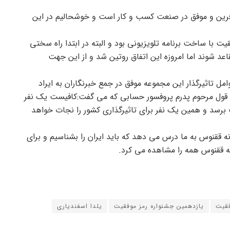
رآفرین و موفق در صنعت کسب و کار است و خوشحالیم در این
صریح کرد : سال ۸۷شروع رمز موفقیت با ساخت برنامه تلویزیونی بود و البته در ابتدا راه سختی
د شوند اما امروزه این اتفاق روتین شد و از این جهت
 تاثیرگذار این مجموعه موفق در جمع خبرنگاران به ایراد
 قول مرحوم پدرم پروفسور حسابی که می گفت:کافیست یک نفر
برسد و همین یک نفر برای تاثیرگذاری کشور را نجات خواهد
ه ققنوس به ما درس می دهد که باید ایران را بشناسیم و برای
که ققنوس همه را مشاهده می کرد.
فقیت
یازدهمین جشنواره رمز موفقیت
یلدا اسفندیاری