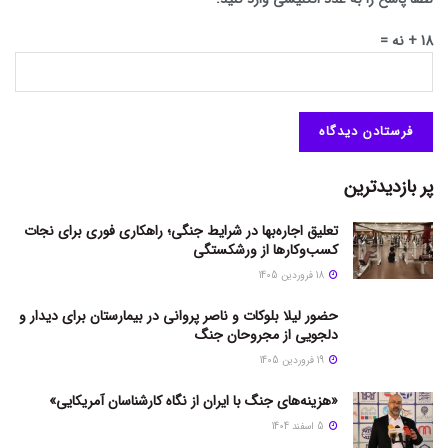
18 + نه =
پر بازدیدترین
تعلیق اجاره‌بها در شرایط جنگی؛ راهکاری فوری برای نجات
کسب‌وکارها از ورشکستگی
18 فروردین 1405
حضور لیلا بلوکات و ناصر پروانی در بیمارستان برای دیدار و
دلجویی از مجروحان جنگ
19 فروردین 1405
«هزینه‌های جنگ با ایران از نگاه کارشناسان آمریکایی»
5 اسفند 1404