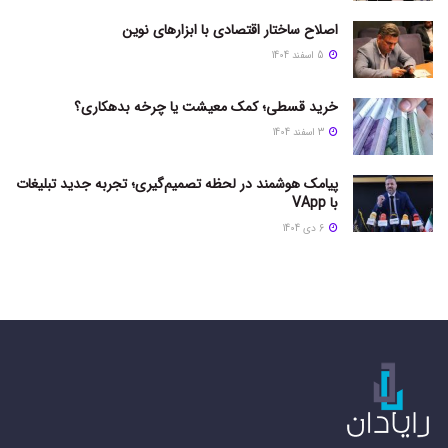
اصلاح ساختار اقتصادی با ابزارهای نوین
5 اسفند 1404
خرید قسطی؛ کمک معیشت یا چرخه بدهکاری؟
3 اسفند 1404
پیامک هوشمند در لحظه تصمیم‌گیری؛ تجربه جدید تبلیغات
با VApp
6 دی 1404