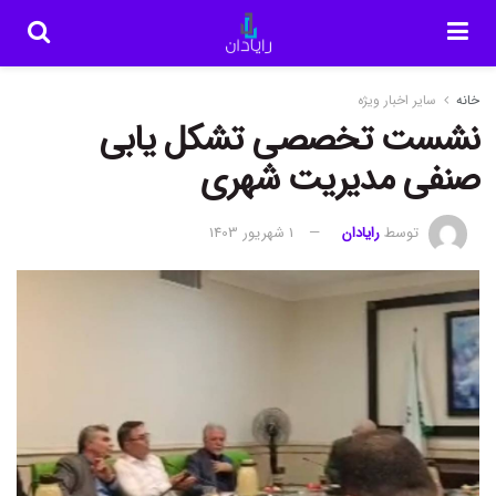
خانه
سایر اخبار ویژه
نشست تخصصی تشکل یابی
صنفی مدیریت شهری
توسط
رایادان
1 شهریور 1403