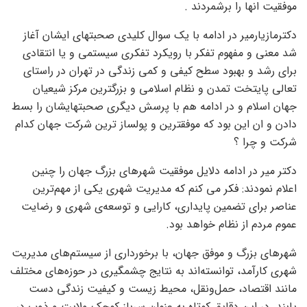
موفقیت انها را برشمردند .
دکترمازیارمیر در ادامه با یک سوال کلیدی صحبتهای ایشان آغاز
شد معنی و مفهوم تفکر با رویکرد تفکری سیستمی و یا انتقادی
برای رشد و بهبود سطح کیفی و کمی زندگی در تهران در راستای
تعالی پایتخت تمدن و نظام اسلامی و بزرگترین مرکز شیعیان
جهان اسلام و در ادامه هم با پرسش دیگری صحبتهایشان را بسط
دادن و ان این بود که موفقترین و پولساز ترین شرکت جهان کدام
شرکت و چرا ؟
دکتر میر در ادامه دلایل موفقیت شهرهای بزرگ جهان را چنین
اعلام نمودند: فکر می کنم که مدیریت شهری یکی از مهم‌ترین
عناصر برای تضمین پایداری، کارایی و توسعه‌ی شهری و رضایت
عموم مردم از نظام خواهد بود.
شهرهای بزرگ و موفق جهان، با برخورداری از سیستم‌های مدیریت
شهری کارآمد، توانسته‌اند به نتایج چشمگیری در حوزه‌های مختلف
مانند اقتصاد، حمل‌ونقل، محیط زیست و کیفیت زندگی دست
یابند. در این دقایق کوتاه به عنوان سرباز کوچک ولایت و ذوب در