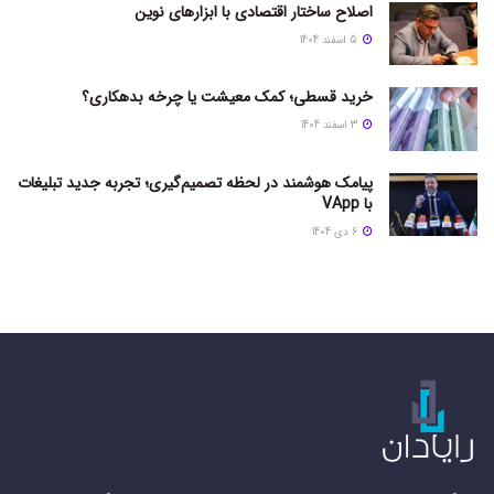
اصلاح ساختار اقتصادی با ابزارهای نوین
5 اسفند 1404
خرید قسطی؛ کمک معیشت یا چرخه بدهکاری؟
3 اسفند 1404
پیامک هوشمند در لحظه تصمیم‌گیری؛ تجربه جدید تبلیغات
با VApp
6 دی 1404