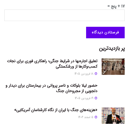
17 + پنج =
پر بازدیدترین
تعلیق اجاره‌بها در شرایط جنگی؛ راهکاری فوری برای نجات
کسب‌وکارها از ورشکستگی
18 فروردین 1405
حضور لیلا بلوکات و ناصر پروانی در بیمارستان برای دیدار و
دلجویی از مجروحان جنگ
19 فروردین 1405
«هزینه‌های جنگ با ایران از نگاه کارشناسان آمریکایی»
5 اسفند 1404