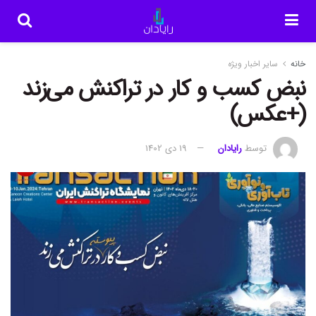
خانه
سایر اخبار ویژه
نبض کسب و کار در تراکنش می‌زند
(+عکس)
توسط
رایادان
19 دی 1402