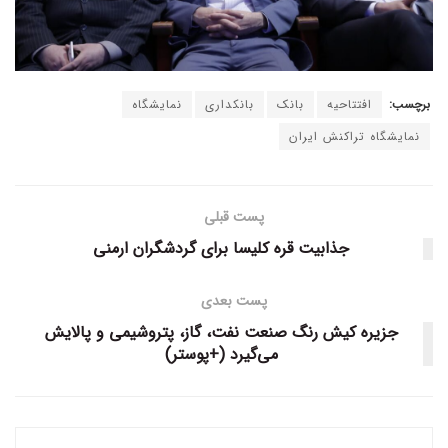
برچسب:
افتتاحیه
بانک
بانکداری
نمایشگاه
نمایشگاه تراکنش ایران
پست قبلی
جذابیت قره کلیسا برای گردشگران ارمنی
پست بعدی
جزیره کیش رنگ صنعت نفت، گاز، پتروشیمی و پالایش
می‌گیرد (+پوستر)