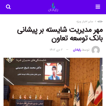
خانه
سایر اخبار ویژه
مهر مدیریت شایسته بر پیشانی
بانک توسعه تعاون
توسط
رایادان
2 دی 1402