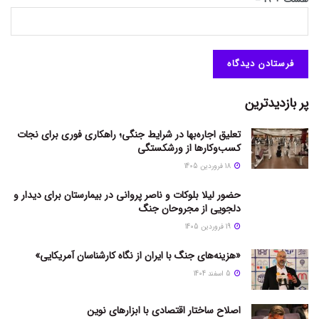
پر بازدیدترین
تعلیق اجاره‌بها در شرایط جنگی؛ راهکاری فوری برای نجات
کسب‌وکارها از ورشکستگی
18 فروردین 1405
حضور لیلا بلوکات و ناصر پروانی در بیمارستان برای دیدار و
دلجویی از مجروحان جنگ
19 فروردین 1405
«هزینه‌های جنگ با ایران از نگاه کارشناسان آمریکایی»
5 اسفند 1404
اصلاح ساختار اقتصادی با ابزارهای نوین