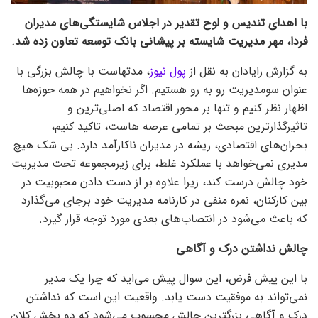
با اهدای تندیس و لوح تقدیر در اجلاس شایستگی‌های مدیران
فردا، مهر مدیریت شایسته بر پیشانی بانک توسعه تعاون زده شد.
به گزارش رایادان به نقل از
پول نیوز
، مدتهاست با چالش بزرگی با
عنوان سومدیریت رو به رو هستیم. اگر نخواهیم در همه حوزه‌ها
اظهار نظر کنیم و تنها بر محور اقتصاد که اصلی‌ترین و
تاثیرگذارترین مبحث بر تمامی عرصه هاست، تاکید کنیم،
بحران‌های اقتصادی، ریشه در مدیران ناکارآمد دارد. بی شک هیچ
مدیری نمی‌خواهد با عملکرد غلط، برای زیرمجموعه تحت مدیریت
خود چالش درست کند، زیرا علاوه بر از دست دادن محبوبیت در
بین کارکنان، نمره منفی در کارنامه مدیریت خود برجای می‌گذارد
که باعث می‌شود در انتصاب‌های بعدی مورد توجه قرار گیرد.
چالش نداشتن درک و آگاهی
با این پیش فرض، این سوال پیش می‌اید که چرا یک مدیر
نمی‌تواند به موفقیت دست یابد. واقعیت این است که نداشتن
درک و آگاهی بزرگترین چالش محسوب می‌شود که دو بخش کلان