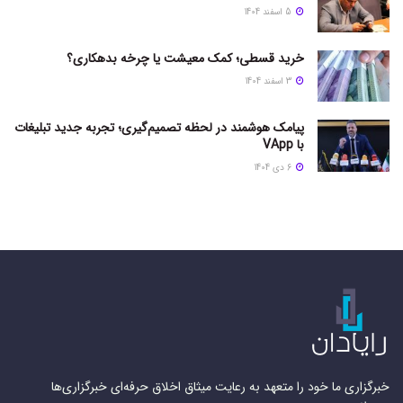
5 اسفند 1404
خرید قسطی؛ کمک معیشت یا چرخه بدهکاری؟
3 اسفند 1404
پیامک هوشمند در لحظه تصمیم‌گیری؛ تجربه جدید تبلیغات
با VApp
6 دی 1404
خبرگزاری ما خود را متعهد به رعایت میثاق اخلاق حرفه‌ای خبرگزاری‌ها