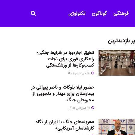
فرهنگی
گوناگون
تکنولوژی
پر بازدیدترین
تعلیق اجاره‌بها در شرایط جنگی؛
راهکاری فوری برای نجات
کسب‌وکارها از ورشکستگی
18 فروردین 1405
حضور لیلا بلوکات و ناصر پروانی در
بیمارستان برای دیدار و دلجویی از
مجروحان جنگ
19 فروردین 1405
«هزینه‌های جنگ با ایران از نگاه
کارشناسان آمریکایی»