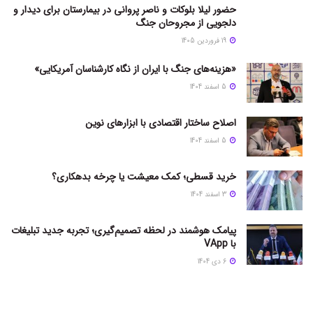
حضور لیلا بلوکات و ناصر پروانی در بیمارستان برای دیدار و
دلجویی از مجروحان جنگ
19 فروردین 1405
«هزینه‌های جنگ با ایران از نگاه کارشناسان آمریکایی»
5 اسفند 1404
اصلاح ساختار اقتصادی با ابزارهای نوین
5 اسفند 1404
خرید قسطی؛ کمک معیشت یا چرخه بدهکاری؟
3 اسفند 1404
پیامک هوشمند در لحظه تصمیم‌گیری؛ تجربه جدید تبلیغات
با VApp
6 دی 1404