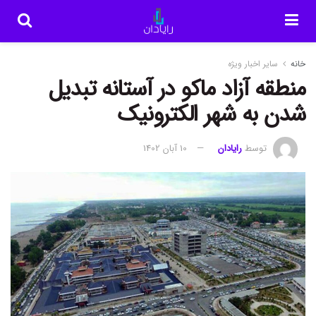
خانه
سایر اخبار ویژه
منطقه آزاد ماکو در آستانه تبدیل
شدن به شهر الکترونیک
توسط
رایادان
10 آبان 1402