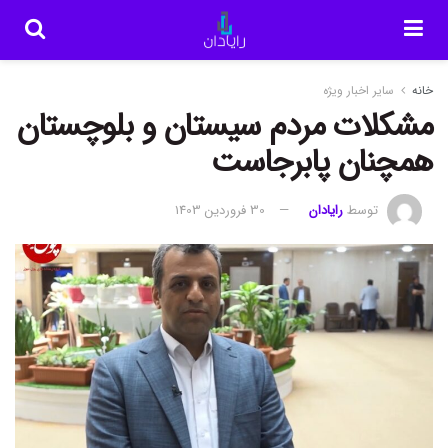
خانه
سایر اخبار ویژه
مشکلات مردم سیستان و بلوچستان
همچنان پابرجاست
توسط
رایادان
30 فروردین 1403