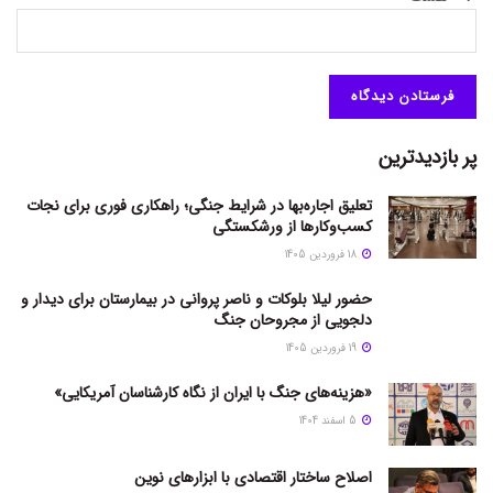
پر بازدیدترین
تعلیق اجاره‌بها در شرایط جنگی؛ راهکاری فوری برای نجات
کسب‌وکارها از ورشکستگی
18 فروردین 1405
حضور لیلا بلوکات و ناصر پروانی در بیمارستان برای دیدار و
دلجویی از مجروحان جنگ
19 فروردین 1405
«هزینه‌های جنگ با ایران از نگاه کارشناسان آمریکایی»
5 اسفند 1404
اصلاح ساختار اقتصادی با ابزارهای نوین