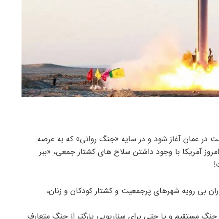
است در عمان آغاز شود و در سایه «جنگ روانی» که به عرصه
مروز آمریکا با وجود داشتن سلاح های کشتار جمعی، «ببر
!
اران بی رویه شهرهای پرجمعیت و کشتار کودکان و زنان،
 جنگ مستقیم و یا حتی برای سناریویی بزرگتر از جنگ متعارف