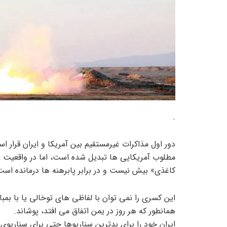
.
دور اول مذاکرات غیرمستقیم بین آمریکا و ایران قرار 
مطلوب آمریکایی ها تبدیل شده است، اما در واقعیت ا
کاغذی» بیش نیست و در برابر پابرهنه ها درمانده است
این کسری را نمی توان با لفاظی های توخالی یا با بمب
همانطور که هر روز در یمن اتفاق می افتد، پوشاند.
ایران خود را برای بدترین سناریوها حتی برای سناریوی