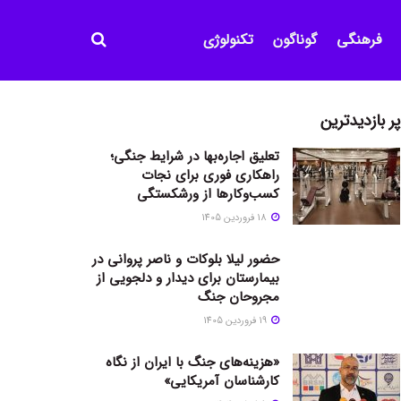
فرهنگی
گوناگون
تکنولوژی
پر بازدیدترین
تعلیق اجاره‌بها در شرایط جنگی؛
راهکاری فوری برای نجات
کسب‌وکارها از ورشکستگی
18 فروردین 1405
حضور لیلا بلوکات و ناصر پروانی در
بیمارستان برای دیدار و دلجویی از
مجروحان جنگ
19 فروردین 1405
«هزینه‌های جنگ با ایران از نگاه
کارشناسان آمریکایی»