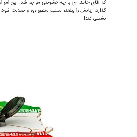
که آقای خامنه ای با چه خشونتی مواجه شد. این امر او 
گذارد، زبانش را ببلعد، تسلیم منطق زور و صلابت شود، 
نشینی کند!