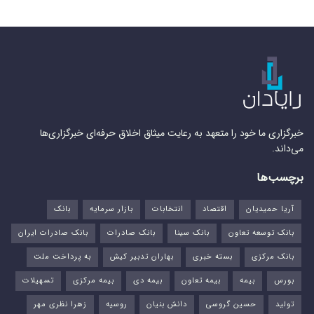
خبرگزاری ما خود را متعهد به رعایت میثاق اخلاق حرفه‌ای خبرگزاری‌ها
می‌داند.
برچسب‌ها
آریا حمیدیان
اقتصاد
انتخابات
بازار سرمایه
بانک
بانک توسعه تعاون
بانک سینا
بانک صادرات
بانک صادرات ایران
بانک مرکزی
بسته خبری
بهاران تدبیر کیش
به پرداخت ملت
بورس‌
بیمه
بیمه تعاون
بیمه دی
بیمه مرکزی
تسهیلات
تولید
حسین گروسی
دانش بنیان
روسیه
زهرا نظری مهر