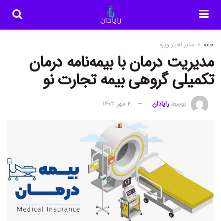
خانه
سایر اخبار ویژه
مدیریت درمان با بیمه‌نامه درمان
تکمیلی گروهی بیمه تجارت نو
توسط
رایادان
4 مهر 1402