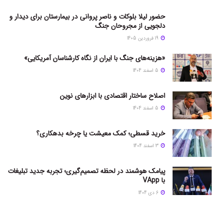
حضور لیلا بلوکات و ناصر پروانی در بیمارستان برای دیدار و
دلجویی از مجروحان جنگ
19 فروردین 1405
«هزینه‌های جنگ با ایران از نگاه کارشناسان آمریکایی»
5 اسفند 1404
اصلاح ساختار اقتصادی با ابزارهای نوین
5 اسفند 1404
خرید قسطی؛ کمک معیشت یا چرخه بدهکاری؟
3 اسفند 1404
پیامک هوشمند در لحظه تصمیم‌گیری؛ تجربه جدید تبلیغات
با VApp
6 دی 1404