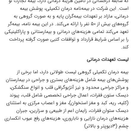
که سابقه درخشانی در تامین هزینه درمانی دارد، بیمه تجارت نو
است. این شرکت در بیمه‌نامه درمان تکمیلی، پوشش بیمه
درمانی، مازاد بر تعهدات بیمه‌گران پایه و به صورت گروهی به
گروه‌های بیش از ۵۰ نفر را ارائه می‌کند. در این بیمه نامه، بیمه‌گر
تعهد می‌کند تمامی هزینه‌های درمانی و بیمارستانی و پاراکلینیکی
را بر اساس شرایط قرارداد و توافقات کتبی صورت گرفته پرداخت
کند.
لیست تعهدات درمانی
بیمه درمان تکمیلی گروهی لیست طولانی دارد، اما برخی از
پوشش‌های بیمه شامل هزینه‌های بستری و جراحی در بیمارستان
و مراکز جراحی محدود و نیز آنژیوگرافی قلب و انواع سنگ­شکن،
دیسک ستون فقرات، اعمال جراحی تخصصی شامل قلب، پیوند
(کلیه، ریه، کبد و مغز استخوان)، مغز و اعصاب مرکزی به استثنای
دیسک ستوان فقرات، زایمان اعم از طبیعی و سزارین، جبران
هزینه‌های درمان نازایی و ناباروری، هزینه‌های رفع عیوب انکساری
چشم (۳دیوپتر و بالاتر)