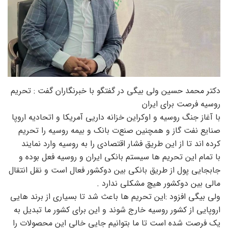
دکتر محمد حسین ولی بیگی در گفتگو با خبرنگاران گفت : تحریم
روسیه فرصت برای ایران
با آغاز جنگ روسیه و اوکراین خزانه داریی آمریکا و اتحادیه اروپا
صنایع نفت گاز و همچنین صنع‌ت بانک و بیمه روسیه را تحریم
کرده اند تا از این طریق فشار اقتصادی را به روسیه وارد نمایند
با تمام این تحریم ها سیستم بانکی ایران و روسیه فعل بوده و
جابجایی پول از طریق بانکی بین دوکشور فعال است و نقل انتقال
مالی بین دوکشور هیچ مشکلی ندارد .
ولی بیگی افزود :این تحریم ها باعث شد تا بسیاری از برند هایی
اروپایی از کشور روسیه خارج شوند و این برای کشور ما تبدیل به
یک فرصت شده است تا ما بتوانیم جایی خالی این محصولات را