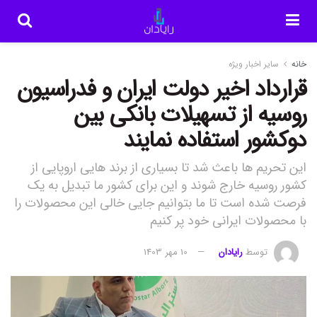
خانه
سایر اخبار ویژه
قرارداد اخیر دولت ایران و فدراسیون
روسیه از تسهیلات بانکی بین
دوکشور استفاده نمایند
این تحریم ها باعث شد تا بسیاری از برند هایی اروپایی از
کشور روسیه خارج شوند و این برای کشور ما تبدیل به یک
فرصت شده است تا ما بتوانیم جایی خالی این محصولات را
با محصولات ایرانی خود پر کنیم
توسط
رایادان
10 مهر 1403