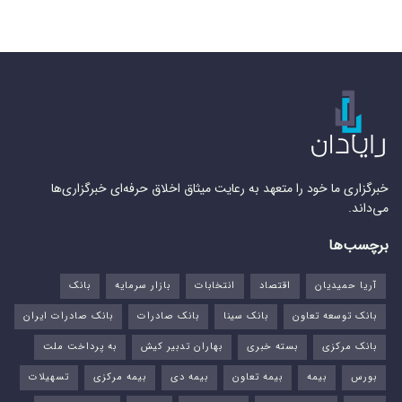
خبرگزاری ما خود را متعهد به رعایت میثاق اخلاق حرفه‌ای خبرگزاری‌ها
می‌داند.
برچسب‌ها
آریا حمیدیان
اقتصاد
انتخابات
بازار سرمایه
بانک
بانک توسعه تعاون
بانک سینا
بانک صادرات
بانک صادرات ایران
بانک مرکزی
بسته خبری
بهاران تدبیر کیش
به پرداخت ملت
بورس‌
بیمه
بیمه تعاون
بیمه دی
بیمه مرکزی
تسهیلات