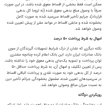
ممکن است فقط بخشی از اقساط معوق شده باشد، در این صورت
صرفاً با وصول مبلغ بدهی معوق شده (نه لزوما کل بدهی
قرارداد)، جرایم تأخیر اقساط سررسید شده به صورت کامل
بخشوده شده و مابقی اقساط در مواعد مقرر از پیش تعیین شده
وصول خواهد شد.
امهال به شرط پرداخت ۵۰ درصد
نکته دیگری که نشان از درک شرایط تسهیلات گیرندگان از سوی
بانک صادرات ایران دارد، این بانک اعلام کرده چنانچه مشتری
توان پرداخت و تسویه یک‌جای بدهی معوق خود را نداشته باشد،
پس از تعیین تکلیف و امهال آن، به شرط پرداخت حداقل ٥٠
درصد از کل بدهی خود به صورت نقدی و پرداخت الباقی اقساط
در سررسید‌های تعیین شده، مشمول بخشودگی جرائم تأخیر دین
به نسبت میزان مبالغ وصولی خواهد شد.
رویکردی دوگانه
این بخشودگی بانک صادرات از دو منظر اهمیت دارد. اول اینکه