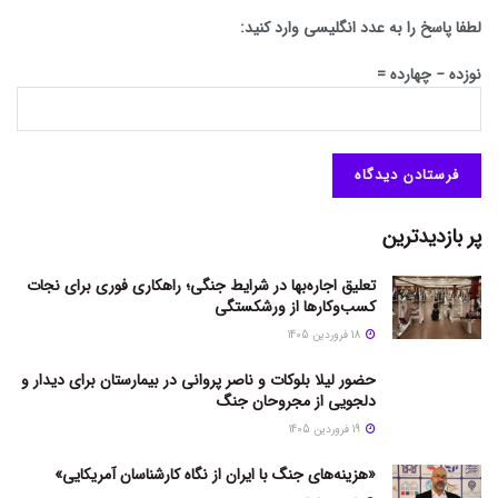
لطفا پاسخ را به عدد انگلیسی وارد کنید:
نوزده − چهارده =
پر بازدیدترین
تعلیق اجاره‌بها در شرایط جنگی؛ راهکاری فوری برای نجات
کسب‌وکارها از ورشکستگی
18 فروردین 1405
حضور لیلا بلوکات و ناصر پروانی در بیمارستان برای دیدار و
دلجویی از مجروحان جنگ
19 فروردین 1405
«هزینه‌های جنگ با ایران از نگاه کارشناسان آمریکایی»