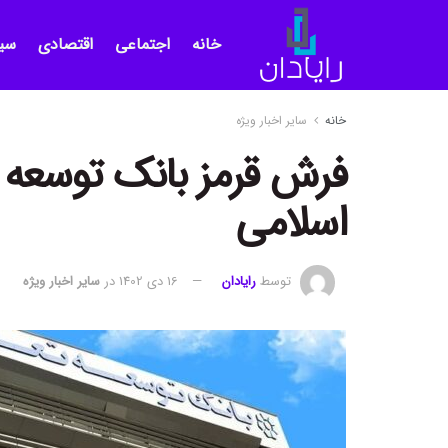
خانه
اجتماعی
اقتصادی
سی
خانه
سایر اخبار ویژه
فرش قرمز بانک توسعه 
اسلامی
توسط
رایادان
16 دی 1402
در
سایر اخبار ویژه