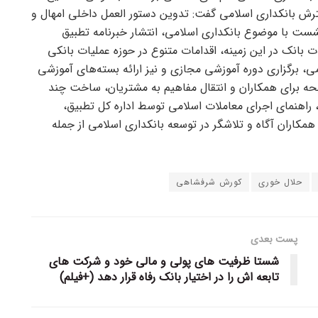
رش بانکداری اسلامی گفت: تدوین دستور العمل داخلی امهال و
می شدن فرآیند امهال در این بانک، برگزاری ۱۸ نشست با موضوع بانکداری اسلامی، انتشار خبرنامه تطبیق
 بانک در این زمینه، اقدامات متنوع در حوزه عملیات بانکی
امی، برگزاری دوره آموزشی مجازی و نیز ارائه بسته‌های آموزشی
ابحه برای همکاران و انتقال مفاهیم به مشتریان، ساخت چند
 راهنمای اجرای معاملات اسلامی توسط اداره کل تطبیق،
مکاران آگاه و تلاشگر در توسعه بانکداری اسلامی از جمله
حلال خوری
کورش شرفشاهی
پست بعدی
شستا ظرفیت های پولی و مالی خود و شرکت های
تابعه اش را در اختیار بانک رفاه قرار دهد (+فیلم)