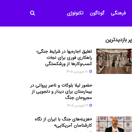
فرهنگی
گوناگون
تکنولوژی
پر بازدیدترین
تعلیق اجاره‌بها در شرایط جنگی؛
راهکاری فوری برای نجات
کسب‌وکارها از ورشکستگی
18 فروردین 1405
حضور لیلا بلوکات و ناصر پروانی در
بیمارستان برای دیدار و دلجویی از
مجروحان جنگ
19 فروردین 1405
«هزینه‌های جنگ با ایران از نگاه
کارشناسان آمریکایی»