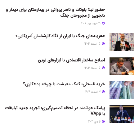
حضور لیلا بلوکات و ناصر پروانی در بیمارستان برای دیدار و
دلجویی از مجروحان جنگ
19 فروردین 1405
«هزینه‌های جنگ با ایران از نگاه کارشناسان آمریکایی»
5 اسفند 1404
اصلاح ساختار اقتصادی با ابزارهای نوین
5 اسفند 1404
خرید قسطی؛ کمک معیشت یا چرخه بدهکاری؟
3 اسفند 1404
پیامک هوشمند در لحظه تصمیم‌گیری؛ تجربه جدید تبلیغات
با VApp
6 دی 1404