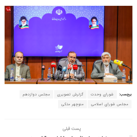
برچسب:
شورای وحدت
گزلرش تصویری
مجلس دوازدهم
مجلس شورای اسلامی
منوچهر متکی
پست قبلی