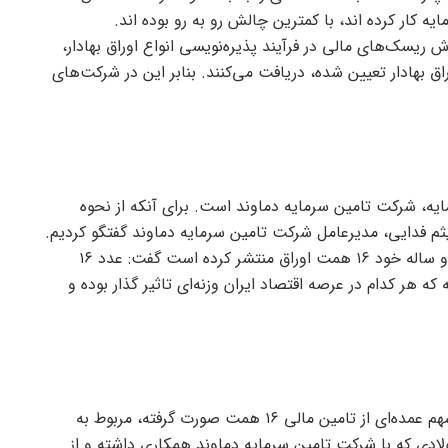
ه کار کرده اند، با کمترین چالش رو به رو بوده اند.
ریسک‌های مالی در فرآیند پذیره‌نویسی انواع اوراق بهادار،
 بهادار تعیین شده، دریافت می‌کنند. بنابر این در شرکت‌های
ایه، شرکت تامین سرمایه دماوند است. برای آنکه از نحوه
ثم فدایی، مدیرعامل شرکت تامین سرمایه دماوند گفتگو کردیم.
فدایی با اعلام اینکه تامین سرمایه دماوند در فعالیت دو ساله خود ۱۶ همت اوراق منتشر کرده است گفت: عدد ۱۶
هر کدام در عرصه اقتصاد ایران وزنه‌ای تاثیر گذار بوده و
مدیرعامل شرکت تامین سرمایه دماوند با اعلام اینکه سهم عمده‌ای از تامین مالی ۱۶ همت صورت گرفته، مربوط به
ادی که با شرکت تامین سرمایه دماوند همکاری داشته و از