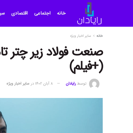
خانه
اجتماعی
اقتصادی
سی
خانه
سایر اخبار ویژه
صنعت فولاد زیر چتر تا
(+فیلم)
توسط
رایادان
8 آبان 1402
در
سایر اخبار ویژه