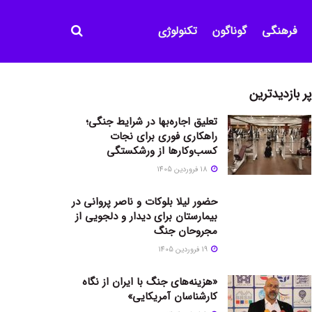
فرهنگی
گوناگون
تکنولوژی
پر بازدیدترین
تعلیق اجاره‌بها در شرایط جنگی؛
راهکاری فوری برای نجات
کسب‌وکارها از ورشکستگی
18 فروردین 1405
حضور لیلا بلوکات و ناصر پروانی در
بیمارستان برای دیدار و دلجویی از
مجروحان جنگ
19 فروردین 1405
«هزینه‌های جنگ با ایران از نگاه
کارشناسان آمریکایی»