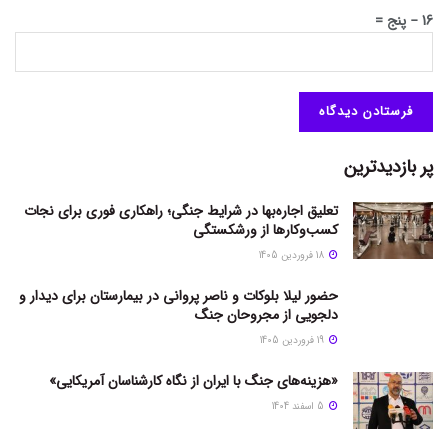
16 − پنج =
پر بازدیدترین
تعلیق اجاره‌بها در شرایط جنگی؛ راهکاری فوری برای نجات
کسب‌وکارها از ورشکستگی
18 فروردین 1405
حضور لیلا بلوکات و ناصر پروانی در بیمارستان برای دیدار و
دلجویی از مجروحان جنگ
19 فروردین 1405
«هزینه‌های جنگ با ایران از نگاه کارشناسان آمریکایی»
5 اسفند 1404