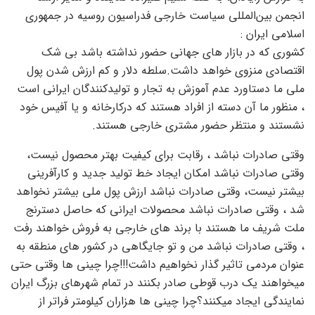
انجمن بین‌المللی سیاست خارجی فدراسیون روسیه در جمهوری
اسلامی ایران :
کشوری که در بازار های جهانی حضور نداشته باشد بی شک
اقتصادی منزوی خواهد داشت.سلطه دلار و کم ارزش شدن پول
ملی ما دستاورد عدم آموزش به تجار و تولیدکنندگان ایرانی است
، منظور ما آن دسته از افراد هستند که درکارخانه و یا آفیس خود
نشستند و منتظر حضور مشتری خارجی هستند.
وقتی صادرات نباشد ، رقابت برای کیفیت بهتر محصول نیست،
وقتی صادرات نباشد امکان ایجاد خط تولید جدید و کارآفرینی
بیشتر نیست، وقتی صادرات نباشد ارزش پول ملی بیشتر نخواهد
شد ، وقتی صادرات نباشد محصولات ایرانی که حاصل دسترنج
ملت شریف ما هستند با برند های خارجی به فروش خواهند رفت
، وقتی صادرات نباشد من و تو جایگاهی در کشور های منطقه به
عنوان مردمی تاثیر گذار نخواهیم داشت!!!چرا چینی ها وقتی حتی
میخواهند یک درب قوطی صادر بکنند در تمام شهرهای بزرگ ایران
نمایندگی ایجاد میکنند؟چرا چینی ها هزاران کیلومتر فراتر از