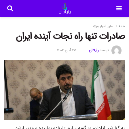
خانه
سایر اخبار ویژه
صادرات تنها راه نجات آینده ایران
توسط
رایادان
25 آبان 1402
به گزارش رایادان، به گفته سلیم علیزاده نماینده و مدیر ارشد