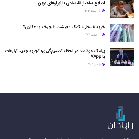
اصلاح ساختار اقتصادی با ابزارهای نوین
5 اسفند 1404
خرید قسطی؛ کمک معیشت یا چرخه بدهکاری؟
3 اسفند 1404
پیامک هوشمند در لحظه تصمیم‌گیری؛ تجربه جدید تبلیغات
با VApp
6 دی 1404