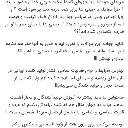
مرزهای خودشان با چهره‌ای تماما لبخند و روی خوش حضور دارند
؟ چرا معامله با چینی ها برای همه مردم دنیا پر سود است ؟ و
چرا اجناس چینی در سراسر جهان در انواع طیف کیفیت و قیمت
اعم از خودرو و غیره وجود دارد؟ آیا چینی ها با دعای خیر مائو ابر
قدرت اقتصادی شده اند؟؟؟
شاید جواب این سوالات را نمی‌دانیم و حتی به آنها فکر هم نکرده
ایم… متاسفانه بخش اعظمی از فعالین اقتصادی ما اهل الگو
برداری نیستن !!!
بهترین شرایط را برای فعالیت تمامی اقشار تولید کننده ایرانی در
بازار های روسیه و سی آی اس ایجاد کرده ایم ولی تمایلی از
سمت تجار و تولید کنندگان نمی‌بینم!!!
مسئولین ما باید بیشتر به آموزش تولید کنندگان و تجار اهمیت
بدهند.بیاید به عنوان مثال هم که شده فراموش نکنیم که عزت و
قدرت سیاسی و نظامی ما حاصل از داخل مرزها نشستن نیست!!!
توصیه می‌کنیم برای برون رفت از رکود اقتصادی ، بیکاری و کم