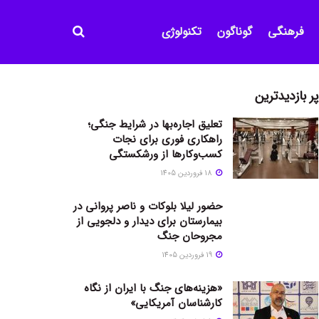
فرهنگی
گوناگون
تکنولوژی
پر بازدیدترین
تعلیق اجاره‌بها در شرایط جنگی؛
راهکاری فوری برای نجات
کسب‌وکارها از ورشکستگی
18 فروردین 1405
حضور لیلا بلوکات و ناصر پروانی در
بیمارستان برای دیدار و دلجویی از
مجروحان جنگ
19 فروردین 1405
«هزینه‌های جنگ با ایران از نگاه
کارشناسان آمریکایی»