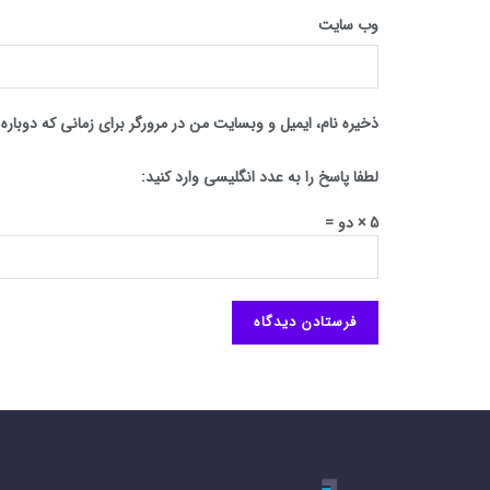
وب‌ سایت
ذخیره نام، ایمیل و وبسایت من در مرورگر برای زمانی که دوبار
لطفا پاسخ را به عدد انگلیسی وارد کنید:
5 × دو =