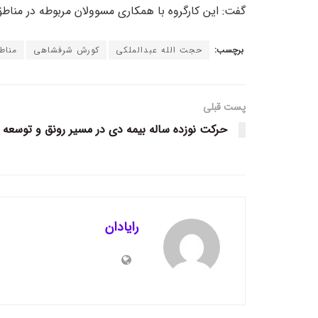
گفت: این کارگروه با همکاری مسوولان مربوطه در مناط
برچسب:
حجت الله عبدالملکی
کورش شرفشاهی
مناط
پست قبلی
حرکت نوزده ساله بیمه دی در مسیر رونق و توسعه
رایادان