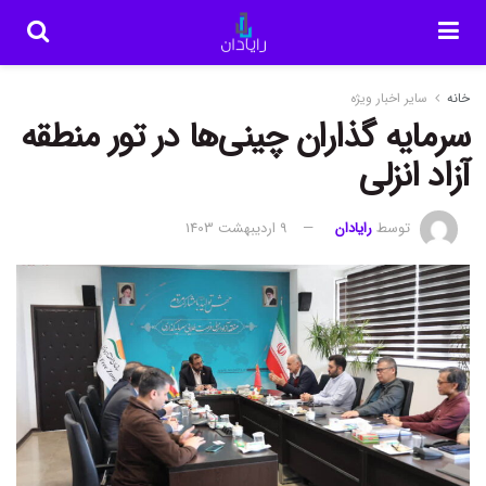
خانه
سایر اخبار ویژه
سرمایه گذاران چینی‌ها در تور منطقه
آزاد انزلی
توسط
رایادان
9 اردیبهشت 1403