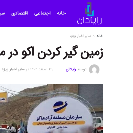
خانه
اجتماعی
اقتصادی
سی
خانه
سایر اخبار ویژه
زمین گیر کردن اکو در من
توسط
رایادان
29 اسفند 1402
در
سایر اخبار ویژه