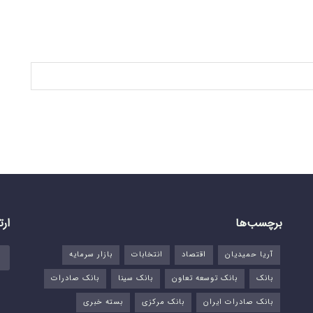
برچسب‌ها
ارت
آریا حمیدیان
اقتصاد
انتخابات
بازار سرمایه
بانک
بانک توسعه تعاون
بانک سینا
بانک صادرات
بانک صادرات ایران
بانک مرکزی
بسته خبری