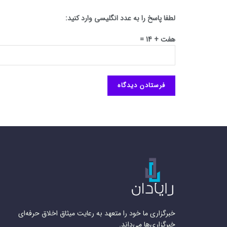
لطفا پاسخ را به عدد انگلیسی وارد کنید:
هفت + 14 =
خبرگزاری ما خود را متعهد به رعایت میثاق اخلاق حرفه‌ای
خبرگزاری‌ها می‌داند.