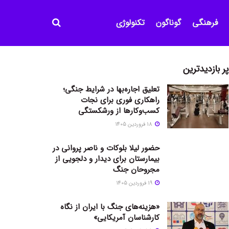
فرهنگی
گوناگون
تکنولوژی
پر بازدیدترین
تعلیق اجاره‌بها در شرایط جنگی؛
راهکاری فوری برای نجات
کسب‌وکارها از ورشکستگی
18 فروردین 1405
حضور لیلا بلوکات و ناصر پروانی در
بیمارستان برای دیدار و دلجویی از
مجروحان جنگ
19 فروردین 1405
«هزینه‌های جنگ با ایران از نگاه
کارشناسان آمریکایی»