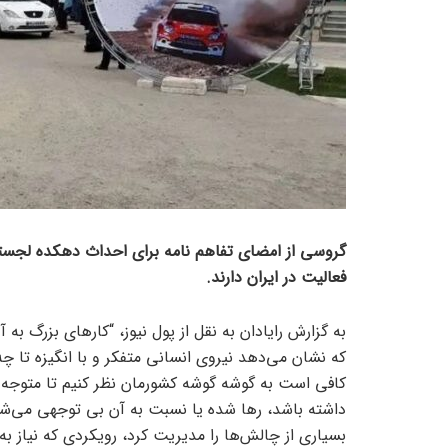
گروسی از امضای تفاهم نامه برای احداث دهکده لجستی
فعالیت در ایران دارند.
به گزارش رایادان به نقل از پول نیوز، “کار‌های بزرگ به 
که نشان می‌دهد نیروی انسانی متفکر و با انگیزه تا چه 
کافی است به گوشه گوشه کشورمان نظر کنیم تا متوجه ش
داشته باشد، رها شده یا نسبت به آن بی توجهی می‌شود
بسیاری از چالش‌ها را مدیریت کرد، رویکردی که نیاز به 