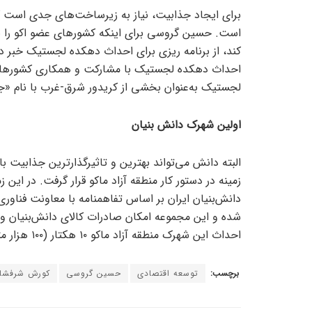
برای ایجاد جذابیت، نیاز به زیرساخت‌های جدی است که
است. حسین گروسی برای اینکه کشور‌های عضو اکو را به
احداث دهکده لجستیک با مشارکت و همکاری کشور‌های ع
لجستیک به‌عنوان بخشی از کریدور شرق-غرب با نام «جاد
اولین شهرک دانش بنیان
البته دانش می‌تواند بهترین و تاثیرگذارترین جذابیت با
زمینه در دستور کار منطقه آزاد ماکو قرار گرفت. در این 
دانش‌بنیان ایران بر اساس تفاهمنامه با معاونت فناور
شده و این مجموعه امکان صادرات کالای دانش‌بنیان و فنا
احداث این شهرک منطقه آزاد ماکو ۱۰ هکتار (۱۰۰ هزار مترمربع) زمین را به‌صورت رایگان اختصاص داده است.
برچسب:
توسعه اقتصادی
حسین گروسی
کورش شرفشا