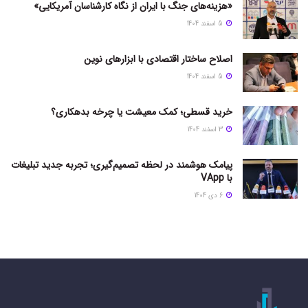
«هزینه‌های جنگ با ایران از نگاه کارشناسان آمریکایی»
5 اسفند 1404
اصلاح ساختار اقتصادی با ابزارهای نوین
5 اسفند 1404
خرید قسطی؛ کمک معیشت یا چرخه بدهکاری؟
3 اسفند 1404
پیامک هوشمند در لحظه تصمیم‌گیری؛ تجربه جدید تبلیغات
با VApp
6 دی 1404