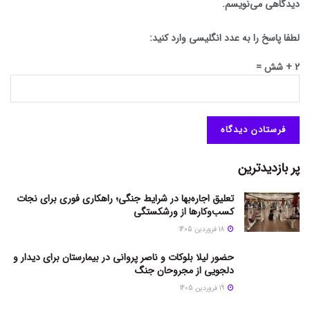
دیدگاهی می‌نویسم.
لطفا پاسخ را به عدد انگلیسی وارد کنید:
2 + شش =
پر بازدیدترین
تعلیق اجاره‌بها در شرایط جنگی؛ راهکاری فوری برای نجات
کسب‌وکارها از ورشکستگی
18 فروردین 1405
حضور لیلا بلوکات و ناصر پروانی در بیمارستان برای دیدار و
دلجویی از مجروحان جنگ
19 فروردین 1405