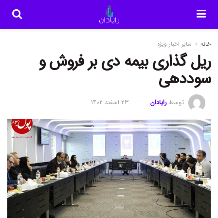
خانه
سایر اخبار ویژه
ریل گذاری بیمه دی بر فروش و
سوددهی
توسط
رایادان
23 اسفند 1402