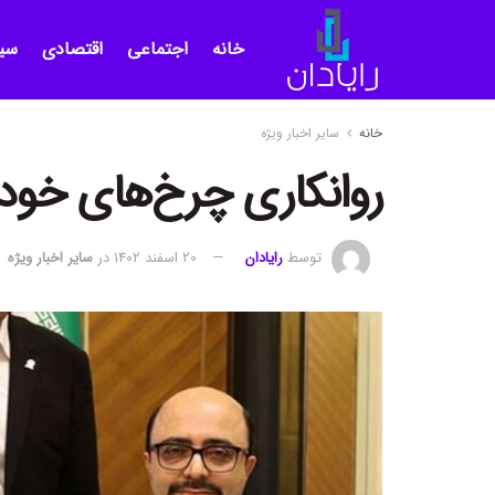
خانه
اجتماعی
اقتصادی
سی
خانه
سایر اخبار ویژه
روانکاری چرخ‌های خودر
توسط
رایادان
20 اسفند 1402
در
سایر اخبار ویژه