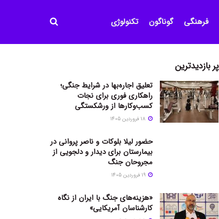
فرهنگی
گوناگون
تکنولوژی
پر بازدیدترین
تعلیق اجاره‌بها در شرایط جنگی؛
راهکاری فوری برای نجات
کسب‌وکارها از ورشکستگی
18 فروردین 1405
حضور لیلا بلوکات و ناصر پروانی در
بیمارستان برای دیدار و دلجویی از
مجروحان جنگ
19 فروردین 1405
«هزینه‌های جنگ با ایران از نگاه
کارشناسان آمریکایی»