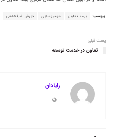
برچسب:
بیمه تعاون
خودروسازی
کورش شرفشاهی
پست قبلی
تعاون در خدمت توسعه
رایادان