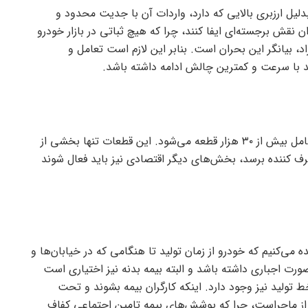
لیل ارزبری بالایی که دارد، واردات آن با جدیت محدود و
قش برجسته‌ای ایفا کنند، چرا که هیچ ثباتی در بازار خودرو
د، بیانگر این بحران است. بنابر این لازم است تعامل و
د با سرعت و کمترین چالش ادامه داشته باشد.
قطعات خودرو از تنوع قابل توجهی برخوردار است که شامل بیش از ۳۰ هزار قطعه می‌شود. این قطعات تنها بخشی از
کننده برسد، بخش‌های دیگر اقتصادی نیز باید فعال شوند
ی‌کنیم که خودرو از زمان تولید تا هنگامی که در خیابان‌ها و
رت اجباری داشته باشد و البته بیمه بدنه نیز اختیاری است
ط تولید نیز وجود دارد. اینکه کارگران بیمه بشوند و تحت
از ماجراست، چرا که پوشش‌های بیمه تامین اجتماعی کفاف