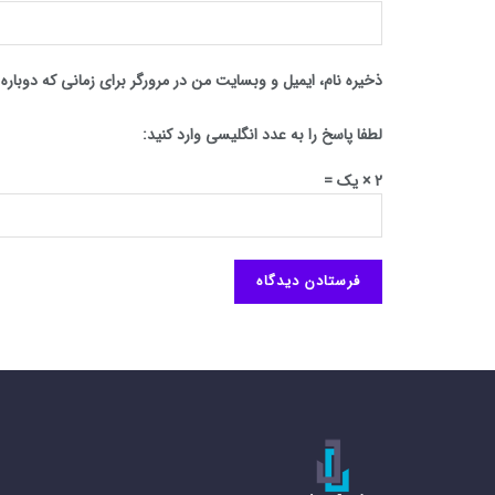
ذخیره نام، ایمیل و وبسایت من در مرورگر برای زمانی که دوبار
لطفا پاسخ را به عدد انگلیسی وارد کنید:
2 × یک =