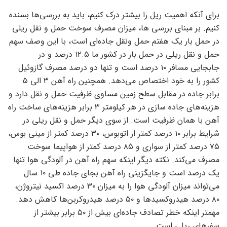
برای آنکه اهمیت ریل را بیشتر درک کنیم، باید به بررسی‌ها بسنده
کنیم. بر مبنای بررسی ها، میزان مصرف سوخت حمل و نقل ریلی
در حمل بار یک هفتم حمل ونقل جاده‌ای است، با این وصف سهم
حمل و نقل ریلی در حمل بار در کشور ما ۱۲.۵ درصد و در
جابجایی مسافر ۱۰ درصد است و تنها دو درصد مصرف گازوئیل
کشور را به خود اختصاص می‌دهد. همچنین راه آهن ۳ الی ۵
برابر جاده در مقابل سطح زمین مساوی ظرفیت حمل و نقل دارد و
هزینه‌های جاده سازی در هر کیلومتر ۳ برابر هزینه‌های ساخت راه
آهن با همان ظرفیت است. از سوی دیگر حمل و نقل ریلی در
شرایط برابر ۱۰ درصد کمتر از اتوبوس، ۳۰ درصد کمتر از مینی بوس،
۷۵ درصد کمتر از سواری و ۸۵ درصد کمتر از هواپیما سوخت
مصرف می‌کند. نکته دیگر اینکه سهم راه آهن در آلودگی هوا تنها
یک درصد است و جایگزینی راه آهن بجای جاده طی ۱۰ سال
می‌تواند میزان آلودگی هوا را به میزان ۳۰ درصد اکسید نیتروژن،
۸۰ درصد هیدروکسید‌ها و ۵۰ درصد هیدروکربن‌ها کاهش دهد.
مهمتر اینکه خطر تصادف جاده‌ای بیش از ۵۰ برابر بیشتر از
سفر‌های ریلی است.