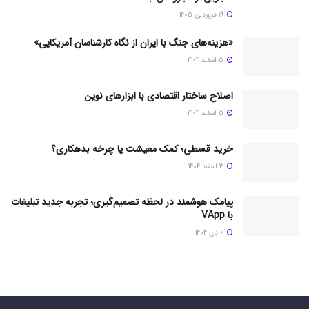
19 فروردین 1405
«هزینه‌های جنگ با ایران از نگاه کارشناسان آمریکایی»
5 اسفند 1404
اصلاح ساختار اقتصادی با ابزارهای نوین
5 اسفند 1404
خرید قسطی؛ کمک معیشت یا چرخه بدهکاری؟
3 اسفند 1404
پیامک هوشمند در لحظه تصمیم‌گیری؛ تجربه جدید تبلیغات
با VApp
6 دی 1404