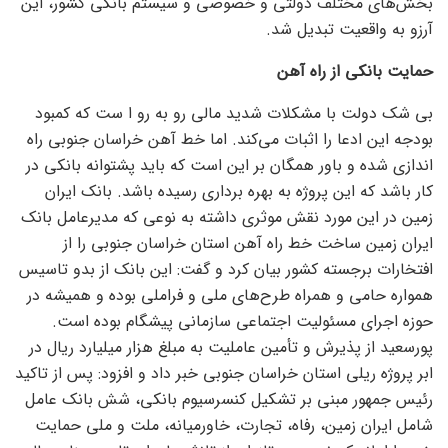
بخش‌های مختلف دولتی و خصوصی و سیستم بانکی کشور، این
آرزو به واقعیت تبدیل شد.
حمایت بانکی از راه آهن
بی شک دولت با مشکلات شدید مالی رو به رو ا ست که کمبود
بودجه این ادعا را اثبات می‌کند. اما خط آهن خراسان جنوبی راه
اندازی شده و باور همگان بر این است که باید پشتوانه بانکی در
کار باشد که این پروژه به بهره برداری رسیده باشد. بانک ایران
زمین در این مورد نقش موثری داشته به نوعی که مدیرعامل بانک
ایران زمین ساخت خط راه آهن استان خراسان جنوبی را از
افتخارات برجسته کشور بیان کرد و گفت: این بانک از بدو تاسیس
همواره حامی و همراه طرح‌های ملی و فراملی بوده و همیشه در
حوزه اجرای مسئولیت اجتماعی سازمانی پیشگام بوده است.
پورسعید از پذیرش و تأمین عاملیت به مبلغ هزار میلیارد ریال در
ابر پروژه ریلی استان خراسان جنوبی خبر داد و افزود: پس از تاکید
رئیس جمهور مبنی بر تشکیل کنسرسیوم بانکی، شش بانک عامل
شامل ایران زمین، رفاه، تجارت، خاورمیانه، ملت و ملی حمایت