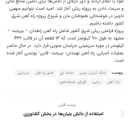
خود را اعلام کردند و دور تازه‌ای از تلاش‌ها برای تامین منابع مالی
و سرعت دادن به پروژه ریلی آغاز شد. امید است بتوانیم سهمی
ناچیز در خوشحالی هموطنان مان و شروع پروژه راه آهن شرق
کشور داشته باشیم.
پروژه فراملی ریلی شرق کشور شامل راه آهن زاهدان – بیرجند –
مشهد به طول ۹۱۰ کیلومتر است که ۱۳ قطعه آن در قالب ۴۳۲
کیلومتر در حوزه سرزمینی خراسان جنوبی قرار دارد. در حال حاضر
عملیات اجرایی راه آهن نهبندان- بیرجند- قاین- یونسی آغاز شده
است.
برچسب:
بانک ایران زمین
جاده ای
حمل و نقل
دریایی
راه آهن
ریلی
کورش شرفشاهی
پست قبلی
استفاده از دانش بنیان‌ها در بخش کشاورزی