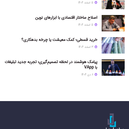
5 اسفند 1404
اصلاح ساختار اقتصادی با ابزارهای نوین
5 اسفند 1404
خرید قسطی؛ کمک معیشت یا چرخه بدهکاری؟
3 اسفند 1404
پیامک هوشمند در لحظه تصمیم‌گیری؛ تجربه جدید تبلیغات
با VApp
6 دی 1404