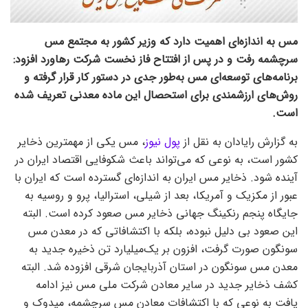
مس به اندازه‌ای اهمیت دارد که وزیر کشور به مجتمع مس
سرچشمه رفت و در پس از افتتاح فاز نخست شرکت رهاورد افزود:
برنامه‌های توسعه‌ای مس به‌طور جدی در دستور کار قرار گرفته و
روش‌های ارزشمندی برای استحصال این ماده معدنی تعریف شده
است.
به گزارش رایادان به نقل از
پول نیوز
، مس یکی از مهمترین ذخایر
کشور است، به نوعی که می‌تواند باعث شکوفایی اقتصاد ایران در
آینده شود. ذخایر مس ایران به اندازه‌ای گسترده است که ایران با
عبور از مکزیک و آمریکا، بعد از شیلی، استرالیا، پرو و روسیه به
جایگاه پنجم رنکینگ جهانی ذخایر مس صعود کرده است. البته
این صعود بی دلیل نبوده، بلکه با اکتشافاتی که در معدن مس
سونگون صورت گرفت، افزون بر یک‌میلیارد تن ذخیره جدید به
معدن مس سونگون در استان آذربایجان شرقی افزوده شد. البته
کشف ذخایر جدید در سایر معادن شرکت ملی مس نیز ادامه
یافت به نوعی که با اکتشافات معادن مس سرچشمه، میدوک و