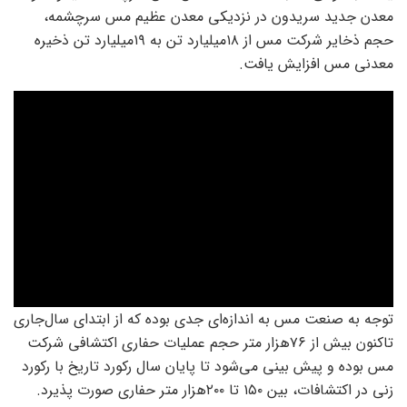
معدن جدید سریدون در نزدیکی معدن عظیم مس سرچشمه،
حجم ذخایر شرکت مس از ۱۸‌میلیارد تن به ۱۹‌میلیارد تن ذخیره
معدنی مس افزایش یافت.
توجه به صنعت مس به اندازه‌ای جدی بوده که از ابتدای سال‌جاری
تاکنون بیش از ۷۶‌هزار متر حجم عملیات حفاری اکتشافی شرکت
مس بوده و پیش بینی می‌شود تا پایان سال رکورد تاریخ با رکورد
زنی در اکتشافات، بین ۱۵۰ تا ۲۰۰‌هزار متر حفاری صورت پذیرد.