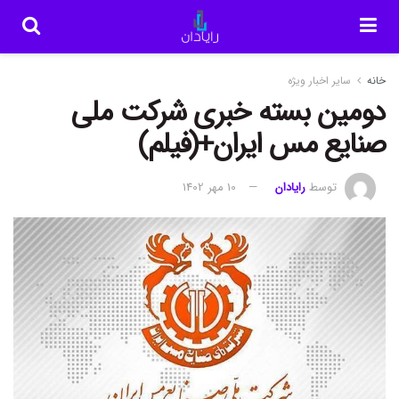
خانه
سایر اخبار ویژه
دومین بسته خبری شرکت ملی
صنایع مس ایران+(فیلم)
توسط
رایادان
10 مهر 1402