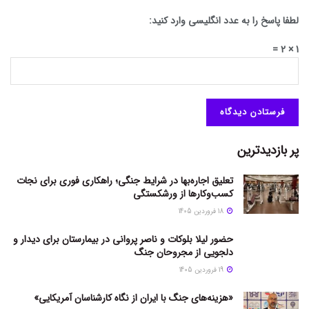
لطفا پاسخ را به عدد انگلیسی وارد کنید:
1 × 2 =
پر بازدیدترین
تعلیق اجاره‌بها در شرایط جنگی؛ راهکاری فوری برای نجات
کسب‌وکارها از ورشکستگی
18 فروردین 1405
حضور لیلا بلوکات و ناصر پروانی در بیمارستان برای دیدار و
دلجویی از مجروحان جنگ
19 فروردین 1405
«هزینه‌های جنگ با ایران از نگاه کارشناسان آمریکایی»