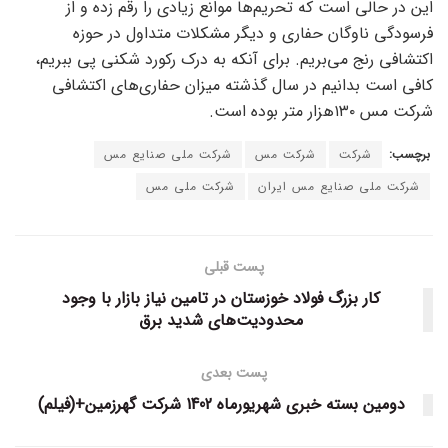
این در حالی است که تحریم‌ها موانع زیادی را رقم زده و از
فرسودگی ناوگان حفاری و دیگر مشکلات متداول در حوزه
اکتشافی رنج می‌بریم. برای آنکه به درک رکورد شکنی پی ببریم،
کافی است بدانیم در سال گذشته میزان حفاری‌های اکتشافی
شرکت مس ۱۳۰‌هزار متر بوده است.
برچسب:
شرکت
شرکت مس
شرکت ملی صنایع مس
شرکت ملی صنایع مس ایران
شرکت ملی مس
پست قبلی
کار بزرگ فولاد خوزستان در تامین نیاز بازار با وجود
محدودیت‌های شدید برق
پست بعدی
دومین بسته خبری شهریورماه 1402 شرکت گهرزمین+(فیلم)