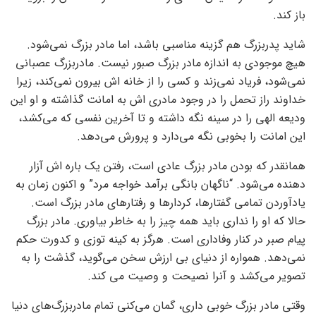
باز کند.
شاید پدربزرگ هم گزینه مناسبی باشد، اما مادر بزرگ نمی‌شود.
هیچ موجودی به اندازه مادر بزرگ صبور نیست. مادربزرگ عصبانی
نمی‌شود، فریاد نمی‌زند و کسی را از خانه اش بیرون نمی‌کند، زیرا
خداوند راز تحمل را در وجود مادری اش به امانت گذاشته و او این
ودیعه الهی را در سینه نگه داشته و تا آخرین نفسی که می‌کشد،
این امانت را بخوبی نگه می‌دارد و پرورش می‌دهد.
همانقدر که بودن مادر بزرگ عادی است، رفتن یک باره اش آزار
دهنده می‌شود. “ناگهان بانگی برآمد خواجه مرد” و اکنون زمان به
یادآوردن تمامی گفتارها، کردارها و رفتارهای مادر بزرگ است.
حالا که او را نداری باید همه چیز را به خاطر بیاوری. مادر بزرگ
پیام صبر در کنار وفاداری است. هرگز به کینه توزی و کدورت حکم
نمی‌دهد. همواره از دنیای بی ارزش سخن می‌گوید، گذشت را به
تصویر می‌کشد و آنرا نصیحت و وصیت می کند.
وقتی مادر بزرگ خوبی داری، گمان می‌کنی تمام مادربزرگ‌های دنیا