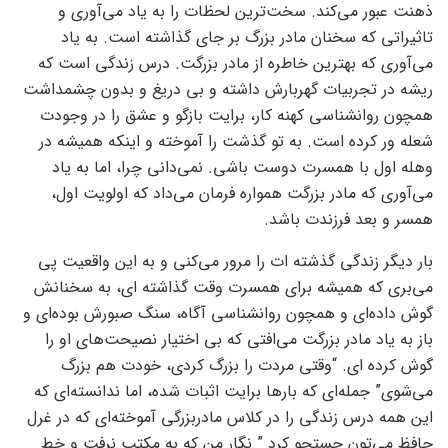
ذهنت عبور می‌کند. سخت‌ترین لحظات را به یاد می‌آوری و
تاثیراتی که سخنان مادر بزرگ بر جای گذاشته است. به یاد
می‌آوری که بهترین خاطره از مادر بزرگت. درس زندگی است که
ریشه در تجربیات گهربارش داشته و بی دریغ و بدون چشمداشت
همچون روانشناسی کهنه کار، برایت بازگو و عشق را در وجودت
شعله ور کرده است. به تو گذشت را آموخته و اینکه همیشه در
وهله اول با همسرت دوست باشی. نمی‌دانی چرا، اما به یاد
می‌آوری که مادر بزرگت همواره فرمان می‌داد که اولویت اول،
همسر و بعد فرزندت باشد.
بار دیگر زندگی گذشته ات را مرور می‌کنی و به این واقعیت پی
می‌بری که همیشه برای همسرت وقت گذاشته ای، به سخنانش
گوش داده‌ای و همچون روانشناسی آگاه، سنگ صبورش بوده‌ای و
باز به یاد مادر بزرگت می‌افتی که بی اختیار نصیحت‌های او را
گوش کرده ای. “وقتی مردت را بزرگ کردی، خودت هم بزرگ
می‌شوی” جمله‌ای که بار‌ها برایت اثبات شده، اما ندانسته‌ای که
این همه درس زندگی را در کلاس مادربزرگی آموخته‌ای که در غرل
حافظ می‌تون جستجو کرد ” نگار من که به مکتب نرفت و خط