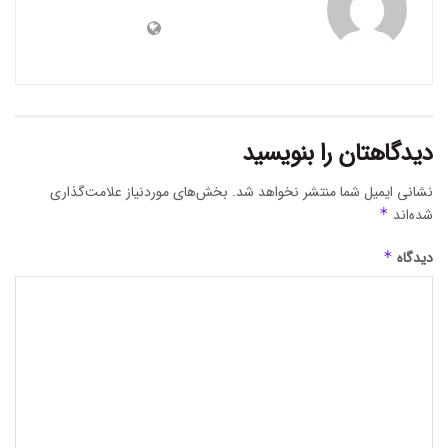
دیدگاهتان را بنویسید
نشانی ایمیل شما منتشر نخواهد شد.
بخش‌های موردنیاز علامت‌گذاری
شده‌اند
*
دیدگاه
*