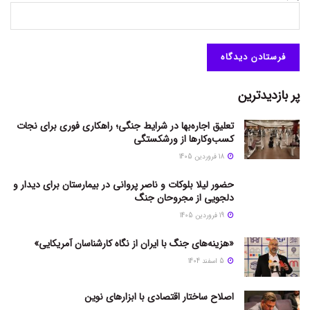
پر بازدیدترین
تعلیق اجاره‌بها در شرایط جنگی؛ راهکاری فوری برای نجات
کسب‌وکارها از ورشکستگی
18 فروردین 1405
حضور لیلا بلوکات و ناصر پروانی در بیمارستان برای دیدار و
دلجویی از مجروحان جنگ
19 فروردین 1405
«هزینه‌های جنگ با ایران از نگاه کارشناسان آمریکایی»
5 اسفند 1404
اصلاح ساختار اقتصادی با ابزارهای نوین