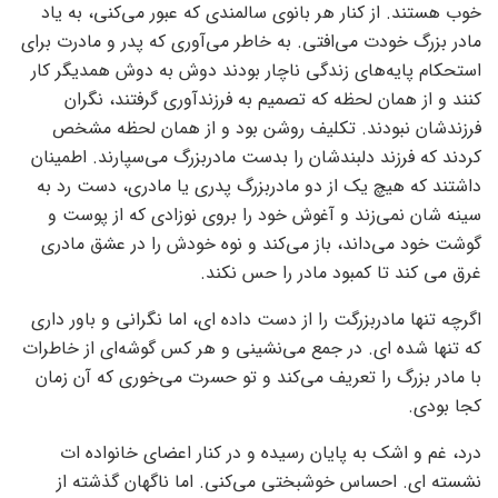
خوب هستند. از کنار هر بانوی سالمندی که عبور می‌کنی، به یاد
مادر بزرگ خودت می‌افتی. به خاطر می‌آوری که پدر و مادرت برای
استحکام پایه‌های زندگی ناچار بودند دوش به دوش همدیگر کار
کنند و از همان لحظه که تصمیم به فرزندآوری گرفتند، نگران
فرزندشان نبودند. تکلیف روشن بود و از همان لحظه مشخص
کردند که فرزند دلبندشان را بدست مادربزرگ می‌سپارند. اطمینان
داشتند که هیچ یک از دو مادربزرگ پدری یا مادری، دست رد به
سینه شان نمی‌زند و آغوش خود را بروی نوزادی که از پوست و
گوشت خود می‌داند، باز می‌کند و نوه خودش را در عشق مادری
غرق می کند تا کمبود مادر را حس نکند.
اگرچه تنها مادربزرگت را از دست داده ای، اما نگرانی و باور داری
که تنها شده ای. در جمع می‌نشینی و هر کس گوشه‌ای از خاطرات
با مادر بزرگ را تعریف می‌کند و تو حسرت می‌خوری که آن زمان
کجا بودی.
درد، غم و اشک به پایان رسیده و در کنار اعضای خانواده ات
نشسته ای. احساس خوشبختی می‌کنی. اما ناگهان گذشته از