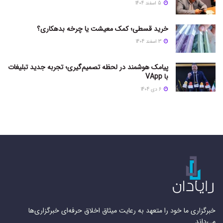
5 اسفند 1404
خرید قسطی؛ کمک معیشت یا چرخه بدهکاری؟
3 اسفند 1404
پیامک هوشمند در لحظه تصمیم‌گیری؛ تجربه جدید تبلیغات
با VApp
6 دی 1404
خبرگزاری ما خود را متعهد به رعایت میثاق اخلاق حرفه‌ای خبرگزاری‌ها
می‌داند.