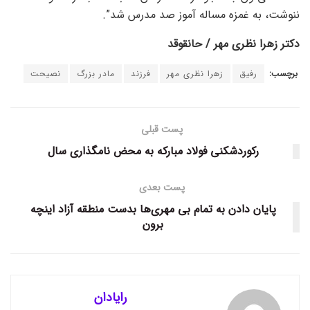
ننوشت، به غمزه مساله آموز صد مدرس شد”.
دکتر زهرا نظری مهر / حانقوقد
برچسب:
رفیق
زهرا نظری مهر
فرزند
مادر بزرگ
نصیحت
پست قبلی
رکوردشکنی فولاد مبارکه به محض نامگذاری سال
پست بعدی
پایان دادن به تمام بی مهری‌ها بدست منطقه آزاد اینچه
برون
رایادان