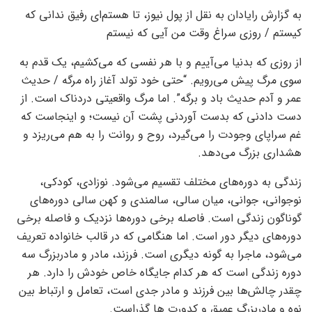
به گزارش رایادان به نقل از پول نیوز، تا هستم‌ای رفیق ندانی که
کیستم / روزی سراغ وقت من آیی که نیستم
از روزی که بدنیا می‌آییم و با هر نفسی که می‌کشیم، یک قدم به
سوی مرگ پیش می‌رویم. “حتی خود تولد آغاز راه مرگه / حدیث
عمر و آدم حدیث باد و برگه”. اما مرگ واقعیتی دردناک است. از
دست دادنی که بدست آوردنی پشت آن نیست؛ و اینجاست که
غم سراپای وجودت را می‌گیرد، روح و روانت را به هم می‌ریزد و
هشداری بزرگ می‌دهد.
زندگی به دوره‌های مختلف تقسیم می‌شود. نوزادی، کودکی،
نوجوانی، جوانی، میان سالی، سالمندی و کهن سالی دوره‌های
گوناگون زندگی است. فاصله برخی دوره‌ها نزدیک و فاصله برخی
دوره‌های دیگر دور است. اما هنگامی که در قالب خانواده تعریف
می‌شود، ماجرا به گونه دیگری است. فرزند، مادر و مادربزرگ سه
دوره زندگی است که هر کدام جایگاه خاص خودش را دارد. هر
چقدر چالش‌ها بین فرزند و مادر جدی است، تعامل و ارتباط بین
نوه و مادربزرگ عمیق و کدورت ها گذراست.