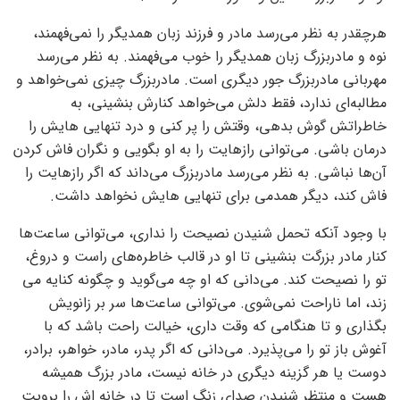
هرچقدر به نظر می‌رسد مادر و فرزند زبان همدیگر را نمی‌فهمند،
نوه و مادربزرگ زبان همدیگر را خوب می‌فهمند. به نظر می‌رسد
مهربانی مادربزرگ جور دیگری است. مادربزرگ چیزی نمی‌خواهد و
مطالبه‌ای ندارد، فقط دلش می‌خواهد کنارش بنشینی، به
خاطراتش گوش بدهی، وقتش را پر کنی و درد تنهایی هایش را
درمان باشی. می‌توانی رازهایت را به او بگویی و نگران فاش کردن
آن‌ها نباشی. به نظر می‌رسد مادربزرگ می‌داند که اگر رازهایت را
فاش کند، دیگر همدمی برای تنهایی هایش نخواهد داشت.
با وجود آنکه تحمل شنیدن نصیحت را نداری، می‌توانی ساعت‌ها
کنار مادر بزرگت بنشینی تا او در قالب خاطره‌های راست و دروغ،
تو را نصیحت کند. می‌دانی که او چه می‌گوید و چگونه کنایه می
زند، اما ناراحت نمی‌شوی. می‌توانی ساعت‌ها سر بر زانویش
بگذاری و تا هنگامی که وقت داری، خیالت راحت باشد که با
آغوش باز تو را می‌پذیرد. می‌دانی که اگر پدر، مادر، خواهر، برادر،
دوست یا هر گزینه دیگری در خانه نیست، مادر بزرگ همیشه
هست و منتظر شنیدن صدای زنگ است تا در خانه اش را برویت