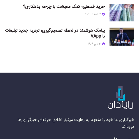
خرید قسطی؛ کمک معیشت یا چرخه بدهکاری؟
3 اسفند 1404
پیامک هوشمند در لحظه تصمیم‌گیری؛ تجربه جدید تبلیغات
با VApp
6 دی 1404
خبرگزاری ما خود را متعهد به رعایت میثاق اخلاق حرفه‌ای خبرگزاری‌ها
می‌داند.