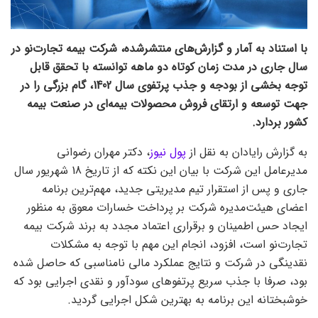
با استناد به آمار و گزارش‌های منتشرشده، شرکت بیمه تجارت‌نو در
سال جاری در مدت زمان کوتاه دو ماهه توانسته با تحقق قابل
توجه بخشی از بودجه و جذب پرتفوی سال 1402، گام بزرگی را در
جهت توسعه و ارتقای فروش محصولات بیمه‌ای در صنعت بیمه
کشور بردارد.
به گزارش رایادان به نقل از
پول نیوز
، دکتر مهران رضوانی
مدیرعامل این شرکت با بیان این نکته که از تاریخ 18 شهریور سال
جاری و پس از استقرار تیم مدیریتی جدید، مهم‌ترین برنامه
اعضای هیئت‌مدیره شرکت بر پرداخت خسارات معوق به منظور
ایجاد حس اطمینان و برقراری اعتماد مجدد به برند شرکت بیمه
تجارت‌نو است، افزود، انجام این مهم با توجه به مشکلات
نقدینگی در شرکت و نتایج عملکرد مالی نامناسبی که حاصل شده
بود، صرفا با جذب سریع پرتفوهای سودآور و نقدی اجرایی بود که
خوشبختانه این برنامه به بهترین شکل اجرایی گردید.