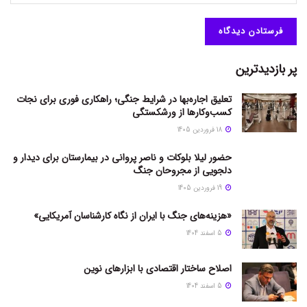
پر بازدیدترین
تعلیق اجاره‌بها در شرایط جنگی؛ راهکاری فوری برای نجات
کسب‌وکارها از ورشکستگی
18 فروردین 1405
حضور لیلا بلوکات و ناصر پروانی در بیمارستان برای دیدار و
دلجویی از مجروحان جنگ
19 فروردین 1405
«هزینه‌های جنگ با ایران از نگاه کارشناسان آمریکایی»
5 اسفند 1404
اصلاح ساختار اقتصادی با ابزارهای نوین
5 اسفند 1404