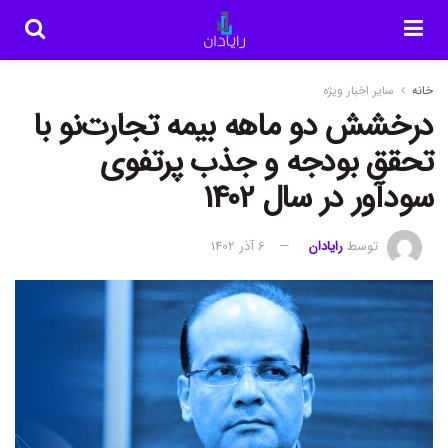
خانه
سایر اخبار ویژه
درخشش دو ماهه بیمه تجارت‌نو با
تحقق بودجه و جذب پرتفوی
سودآور در سال 1402
توسط
رایادان
6 آذر 1402