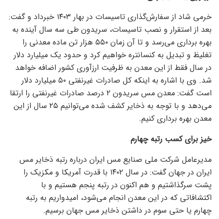
خرمی شاد از سفارش‌گذاری تاسیسات در بهار ۱۴۰۳ خبرداد و گفت:
بعد از استقرار و نصب تاسیسات، سریدون طی سه سال آینده به
بهره برداری می‌رسد و تا آن زمان ۵۵۰ هزار تن ماده معدنی را
تغلیظ و تبدیل به کنسانتره خواهیم کرد و حدود یک میلیارد دلار
در سال فقط از این معدن به ظرفیت ارزآوری کشور اضافه خواهد
شد. وی با اشاره به اینکه کل صادرات غیرنفتی ۵۰ میلیارد دلار
است گفت: معدن مس سریدون ۲ درصد صادرات غیرنفتی را ارتقا
می‌دهد و با توجه به ذخایر کشف شده می‌توانیم ۲۵ سال از این
معدن بهره برداری کنیم.
خیز برای کسب رتبه چهارم
مدیرعامل شرکت ملی صنایع مس ایران درباره رتبه ذخایر مس
ایران در جهان گفت: در سال ۱۴۰۲ با قدرت آمریکا و مکزیک را
پشت سرگذاشتیم و هم اکنون در رتبه پنجم هستیم و با
اکتشافاتی که در این معدن انجام می‌شود، امیدواریم به رتبه
چهارم یا حتی سوم در داشتن ذخایر مس جهان برسیم.