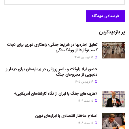
پر بازدیدترین
تعلیق اجاره‌بها در شرایط جنگی؛ راهکاری فوری برای نجات
کسب‌وکارها از ورشکستگی
18 فروردین 1405
حضور لیلا بلوکات و ناصر پروانی در بیمارستان برای دیدار و
دلجویی از مجروحان جنگ
19 فروردین 1405
«هزینه‌های جنگ با ایران از نگاه کارشناسان آمریکایی»
5 اسفند 1404
اصلاح ساختار اقتصادی با ابزارهای نوین
5 اسفند 1404