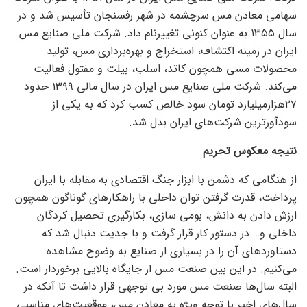
سهامی معادن مس سرچشمه در شهر رفسنجان تأسیس شد و در
سال ۱۳۵۵ به عنوان کنونی تغییرنام داد. شرکت ملی صنایع مس
ایران در زمینه اکتشاف، استخراج و بهره‌برداری مس، تولید
محصولات مسی همچون کاتد، اسلب، بیلت و مفتول فعالیت
می‌کند. شرکت ملی صنایع مس ایران در سال مالی ۱۳۹۹ حدود
۲۷هزارمیلیارد تومان سود خالص کسب کرد که به یکی از
سودآورترین شرکت‌های ایران بدل شد.
نتیجه معکوس تحریم
از هنگامی که دشمن با ابزار جنگ اقتصادی به مقابله با ایران
پرداخت، قدرت گرفتن توان داخلی با راهکار‌های گوناگون همچون
ارزش دادن به دانش، بومی سازی، بکارگیری تحصیل کردگان
داخلی و… در دستور کار قرار گرفت و با جدیت دنبال شد که
دستاورد‌های آن را در بسیاری از صنایع به وضوح مشاهده
می‌کنیم. در این بین صنعت مس از جایگاه بالایی برخوردار است.
البته سال‌ها صنعت مس مورد بی توجهی قرار داشت تا آنکه در
سال‌های اخیر با توجه ویژه به معادن مس، موقعیت‌های مناسبی