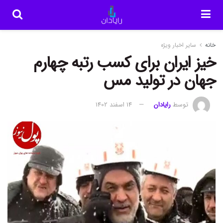
خانه
سایر اخبار ویژه
خیز ایران برای کسب رتبه چهارم
جهان در تولید مس
توسط
رایادان
14 اسفند 1402