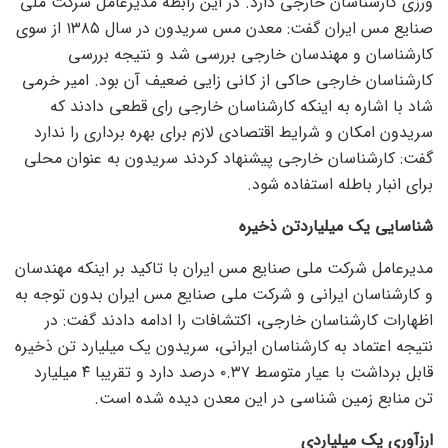
ورزی کارشناسان خارجی دارد. در این رابطه مدیرعامل شرکت ملی
صنایع مس ایران گفت: معدن مس سریدون در سال ۱۳۸۵ از سوی
کارشناسان و مهندسان خارجی بررسی شد و نتیجه بررسی
کارشناسان خارجی حاکی از کانی زایی ضعیف آن بود. امیر خرمی
شاد با اشاره به اینکه کارشناسان خارجی رای قطعی دادند که
سریدون امکان و شرایط اقتصادی لازم برای بهره برداری را ندارد
گفت: کارشناسان خارجی پیشنهاد کردند سریدون به عنوان محلی
برای انبار باطله استفاده شود.
شناسایی یک میلیاردتن ذخیره
مدیرعامل شرکت ملی صنایع مس ایران با تاکید بر اینکه مهندسان
و کارشناسان ایرانی و شرکت ملی صنایع مس ایران بدون توجه به
اظهارات کارشناسان خارجی، اکتشافات را ادامه دادند گفت: در
نتیجه اعتماد به کارشناسان ایرانی، سریدون یک میلیارد تن ذخیره
قابل برداشت با عیار متوسط ۰.۳۷ درصد دارد و تقریبا ۴ میلیارد
تن منابع زمین شناسی در این معدن دیده شده است.
ارزآوری یک میلیاردی