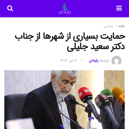
خانه
سیاسی
حمایت بسیاری از شهرها از جناب
دکتر سعید جلیلی
توسط
رایادان
4 تیر 1403