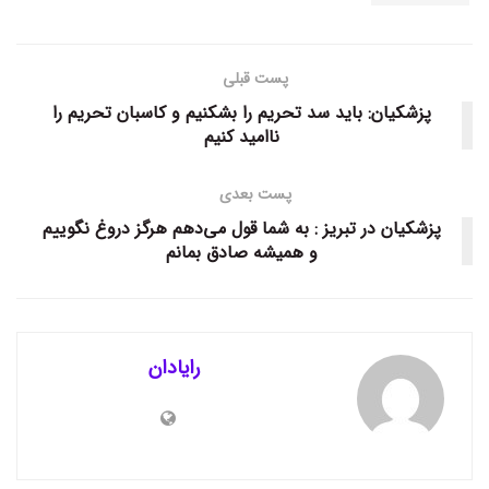
پست قبلی
پزشکیان: باید سد تحریم را بشکنیم و کاسبان تحریم را
ناامید کنیم
پست بعدی
پزشکیان در تبریز : به شما قول می‌دهم هرگز دروغ نگوییم
و همیشه صادق بمانم
رایادان