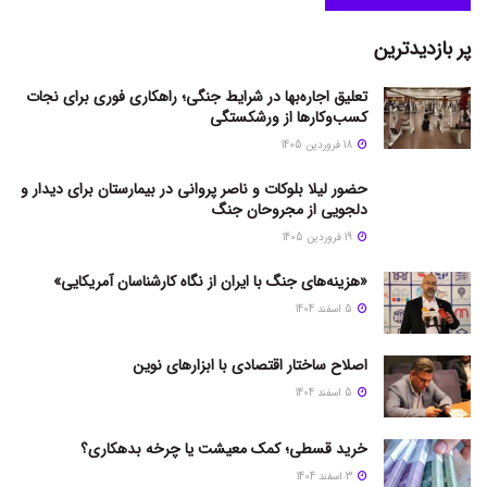
پر بازدیدترین
تعلیق اجاره‌بها در شرایط جنگی؛ راهکاری فوری برای نجات
کسب‌وکارها از ورشکستگی
18 فروردین 1405
حضور لیلا بلوکات و ناصر پروانی در بیمارستان برای دیدار و
دلجویی از مجروحان جنگ
19 فروردین 1405
«هزینه‌های جنگ با ایران از نگاه کارشناسان آمریکایی»
5 اسفند 1404
اصلاح ساختار اقتصادی با ابزارهای نوین
5 اسفند 1404
خرید قسطی؛ کمک معیشت یا چرخه بدهکاری؟
3 اسفند 1404