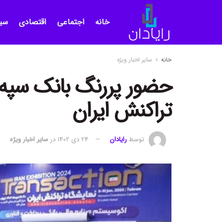
خانه
اجتماعی
اقتصادی
سی
خانه
سایر اخبار ویژه
حضور پررنگ بانک سپه 
تراکنش ایران
توسط
رایادان
24 دی 1402
در
سایر اخبار ویژه