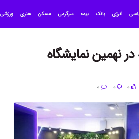
اسی
انرژی
بانک
بیمه
سرگرمی
مسکن
هنری
ورزشی
در نهمین نمایشگاه
0
0
0