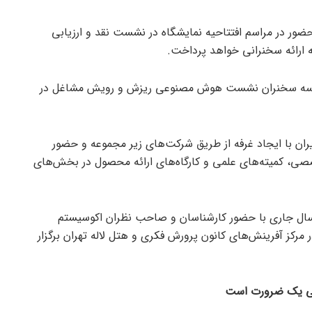
ور در مراسم افتتاحیه نمایشگاه در نشست نقد و ارزیابی
ه ارائه سخنرانی خواهد پرداخت.
از سه سخنران نشست هوش مصنوعی ریزش و رویش مشاغل در
ران با ایجاد غرفه از طریق شرکت‌های زیر مجموعه و حضور
ی، کمیته‌های علمی و کارگاه‌های ارائه محصول در بخش‌های
 تراکنش ایران از ۱۸ لغایت ۲۰ دی ماه سال جاری با حضور کارشناسان و صاحب نظران اکوسیستم
ی، بانکی، پرداخت و فناوری به مدت ۳ روز در مرکز آفرینش‌های کانون پرورش فکری و هتل لاله تهران برگزار
نکی یک ضرورت است