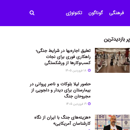
فرهنگی
گوناگون
تکنولوژی
پر بازدیدترین
تعلیق اجاره‌بها در شرایط جنگی؛
راهکاری فوری برای نجات
کسب‌وکارها از ورشکستگی
18 فروردین 1405
حضور لیلا بلوکات و ناصر پروانی در
بیمارستان برای دیدار و دلجویی از
مجروحان جنگ
19 فروردین 1405
«هزینه‌های جنگ با ایران از نگاه
کارشناسان آمریکایی»