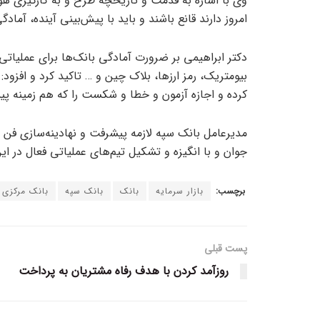
وی با اشاره به قدمت و تاریخچه طرح و به کارگیری ه
امروز دارند قانع باشند و باید با پیش‌بینی آینده، آماد
دکتر ابراهیمی بر ضرورت آمادگی بانک‌ها برای عملیات
بیومتریک، رمز ارزها، بلاک چین و … تاکید کرد و افزود:
کرده و اجازه آزمون و خطا و شکست را که هم زمینه پی
مدیرعامل بانک سپه لازمه پیشرفت و نهادینه‌سازی فن آو
جوان و با انگیزه و تشکیل تیم‌های عملیاتی فعال در 
برچسب:
بازار سرمایه
بانک
بانک سپه
بانک مرکزی
پست قبلی
روزآمد کردن با هدف رفاه مشتریان به پرداخت