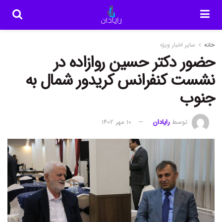
خانه
سایر اخبار ویژه
حضور دکتر حسین روازاده در
نشست کنفرانس کریدور شمال به
جنوب
توسط
رایادان
10 مهر 1402