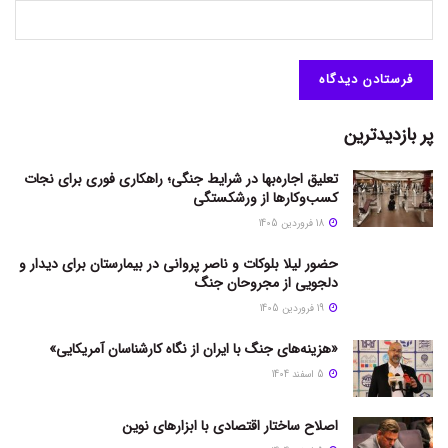
پر بازدیدترین
تعلیق اجاره‌بها در شرایط جنگی؛ راهکاری فوری برای نجات
کسب‌وکارها از ورشکستگی
18 فروردین 1405
حضور لیلا بلوکات و ناصر پروانی در بیمارستان برای دیدار و
دلجویی از مجروحان جنگ
19 فروردین 1405
«هزینه‌های جنگ با ایران از نگاه کارشناسان آمریکایی»
5 اسفند 1404
اصلاح ساختار اقتصادی با ابزارهای نوین