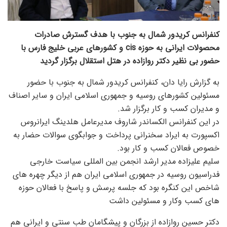
کنفرانس کریدور شمال به جنوب با هدف گسترش صادرات
محصولات ایرانی به حوزه cis و کشورهای عربی خلیج فارس با
حضور بی نظیر دکتر روازاده در هتل استقلال برگزار گردید
به گزارش رایا دان، کنفرانس کریدور شمال به جنوب با حضور
مسئولین کشورهای روسیه و جمهوری اسلامی ایران و سایر اصناف
و مدیران کسب و کار برگزار شد.
در این کنفرانس الکساندر شاروف مدیرعامل هلدینگ ایرانروس
اکسپورت به ایراد سخنرانی پرداخت و جوابگوی سوالات حضار به
خصوص فعالان کسب و کار بود.
سلیم علیزاده مدیر ارشد انجمن بین المللی سیاست خارجی
فدراسیون روسیه در جمهوری اسلامی ایران هم از دیگر چهره های
شاخص این کنگره بود که جلسه پرسش و پاسخ با فعالان حوزه
های کسب وکار و مسئولین داشت
دکتر حسین روازاده از بزرگان و پیشگامان طب سنتی و ایرانی هم