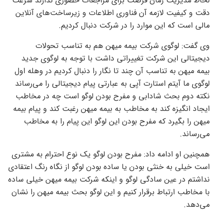
لحاظ مدیریت زمان فرصت برای مراجعات حضوری ندارند سرعت
دقت و کیفیت لازمه آن فناوری اطلاعات و زیرساخت‌های آنلاین
مالی است که این موارد را در شرکت دنبال کردیم.
وی گفت: لوگوی شرکت بیمه میهن هم به تناسب تحولات
دیجیتالی این شرکت تغییراتی داشت با توجه به لوگوی جدید
بیمه میهن به تناسب آن چند تا نگار را دنبال کردیم در وهله اول
لوگوی ما آیتم استارت آپی به عبارتی پیام دیجیتالی را می‌رساند
نکته دوم بحث شادابی و مفرح بودن لوگو است چه در مخاطب
ایجاد انگیزه کند به مخاطب به بیمه میهن رغبت کند و پیام بیمه
میهن را بگیرد که مفرح بودن این لوگو این پیام را به مخاطب
می‌رساند.
همچنین او ادامه داد: مفرح بودن لوگو یک نوع احترام به مشتری
است خیلی به خنثی بودن یا ساده بودن لوگو از نگاه رنگ اعتقادی
نداشتم در عین سادگی لوگو و اینکه شرکت بیمه میهن خیلی ساده
با مخاطب ارتباط برقرار کنیم و این لوگو بحث بیمه میهن را نشان
می‌دهد.