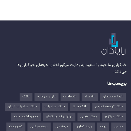
خبرگزاری ما خود را متعهد به رعایت میثاق اخلاق حرفه‌ای خبرگزاری‌ها
می‌داند.
برچسب‌ها
آریا حمیدیان
اقتصاد
انتخابات
بازار سرمایه
بانک
بانک توسعه تعاون
بانک سینا
بانک صادرات
بانک صادرات ایران
بانک مرکزی
بسته خبری
بهاران تدبیر کیش
به پرداخت ملت
بورس‌
بیمه
بیمه تعاون
بیمه دی
بیمه مرکزی
تسهیلات