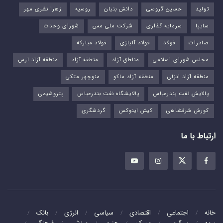
تولید
حسین گروسی
دانش بنیان
روسیه
زهرا نظری مهر
سایپا
سرمایه گذاری
شرکت ملی مس
شورای وحدت
صادرات
فولاد
فولاد آلیاژی
فولاد مبارکه
مجلس شورای اسلامی
مناطق آزاد
منطقه آزاد
منطقه آزاد ارس
منطقه آزاد انزلی
منطقه آزاد ماکو
منوچهر متکی
پالایش نفت بندرعباس
پالایشگاه نفت بندرعباس
پتروشیمی
کورش شرفشاهی
کیش اینوکس
گردشگری
ارتباط با ما
خانه
اجتماعی
اقتصادی
سیاسی
انرژی
بانک