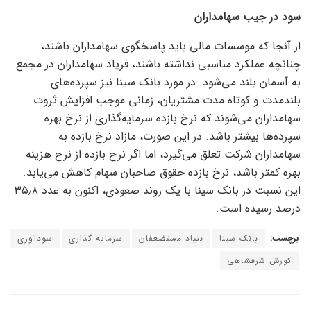
سود در جیب سهامداران
از آنجا که موسسات مالی باید پاسخگوی سهامداران باشند،
چنانچه عملکرد مناسبی نداشته باشند، فریاد سهامداران در مجمع
به آسمان بلند می‌شود. در مورد بانک سینا نیز سپرده‌های
بلندمدت و کوتاه مدت مشتریان، زمانی موجب افزایش ثروت
سهامداران می‌شوند که نرخ بازده سرمایه‌گذاری از نرخ بهره
سپرده‌ها بیشتر باشد. در این صورت، مازاد نرخ بازده به
سهامداران شرکت تعلق می‌گیرد، اما اگر نرخ بازده از نرخ هزینه
بهره کمتر باشد، نرخ بازده حقوق صاحبان سهام کاهش می‌یابد.
این نسبت در بانک سینا با یک روند صعودی، اکنون به عدد ۳۵٫۸
درصد رسیده است.
برچسب:
بانک سینا
بنیاد مستضعفان
سرمایه گذاری
سودآوری
کورش شرفشاهی