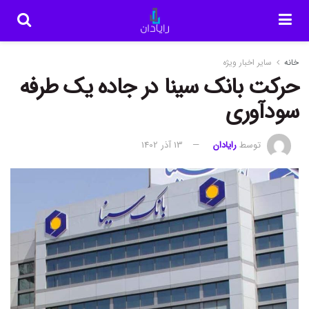
خانه
سایر اخبار ویژه
حرکت بانک سینا در جاده یک طرفه
سودآوری
توسط
رایادان
13 آذر 1402