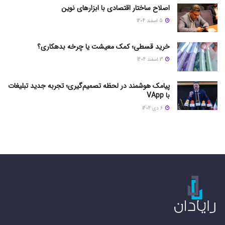
اصلاح ساختار اقتصادی با ابزارهای نوین
5 اسفند 1404
خرید قسطی؛ کمک معیشت یا چرخه بدهکاری؟
3 اسفند 1404
پیامک هوشمند در لحظه تصمیم‌گیری؛ تجربه جدید تبلیغات
با VApp
6 دی 1404