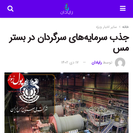
خانه
سایر اخبار ویژه
جذب سرمایه‌های سرگردان در بستر
مس
توسط
رایادان
17 دی 1402