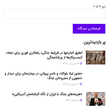
دو + 8 =
پر بازدیدترین
تعلیق اجاره‌بها در شرایط جنگی؛ راهکاری فوری برای نجات
کسب‌وکارها از ورشکستگی
18 فروردین 1405
حضور لیلا بلوکات و ناصر پروانی در بیمارستان برای دیدار و
دلجویی از مجروحان جنگ
19 فروردین 1405
«هزینه‌های جنگ با ایران از نگاه کارشناسان آمریکایی»
5 اسفند 1404