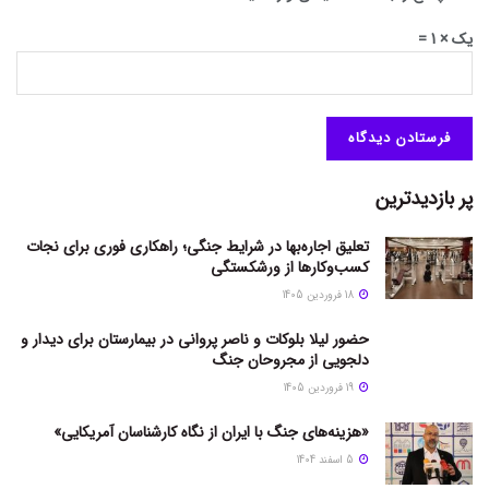
یک × 1 =
پر بازدیدترین
تعلیق اجاره‌بها در شرایط جنگی؛ راهکاری فوری برای نجات
کسب‌وکارها از ورشکستگی
18 فروردین 1405
حضور لیلا بلوکات و ناصر پروانی در بیمارستان برای دیدار و
دلجویی از مجروحان جنگ
19 فروردین 1405
«هزینه‌های جنگ با ایران از نگاه کارشناسان آمریکایی»
5 اسفند 1404