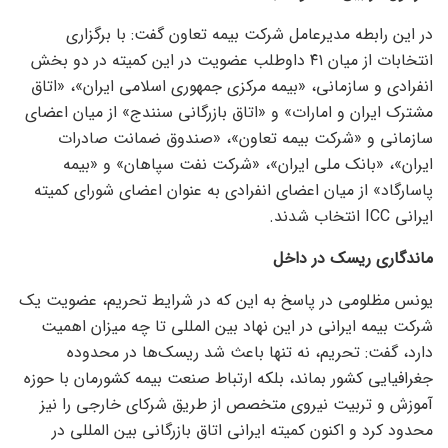
در این رابطه مدیرعامل شرکت بیمه تعاون گفت: با برگزاری
انتخابات از میان ۴۱ داوطلب عضویت در این کمیته در دو بخش
انفرادی و سازمانی، «بیمه مرکزی جمهوری اسلامی ایران»، «اتاق
مشترک ایران و امارات» و «اتاق بازرگانی سنندج» از میان اعضای
سازمانی و «شرکت بیمه تعاون»، «صندوق ضمانت صادرات
ایران»، «بانک ملی ایران»، «شرکت نفت سپاهان» و «بیمه
پاسارگاد» از میان اعضای انفرادی به عنوان اعضای شورای کمیته
ایرانی ICC انتخاب شدند.
ماندگاری ریسک در داخل
یونس مظلومی در پاسخ به این که در شرایط تحریم، عضویت یک
شرکت بیمه ایرانی در این نهاد بین المللی تا چه میزان اهمیت
دارد، گفت: تحریم، نه تنها باعث شد ریسک‌ها در محدوده
جغرافیایی کشور بماند، بلکه ارتباط صنعت بیمه کشورمان با حوزه
آموزش و تربیت نیروی متخصص از طریق شرکای خارجی را نیز
محدود کرد و اکنون کمیته ایرانی اتاق بازرگانی بین المللی در