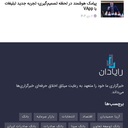
پیامک هوشمند در لحظه تصمیم‌گیری؛ تجربه جدید تبلیغات
با VApp
6 دی 1404
خبرگزاری ما خود را متعهد به رعایت میثاق اخلاق حرفه‌ای خبرگزاری‌ها
می‌داند.
برچسب‌ها
آریا حمیدیان
اقتصاد
انتخابات
بازار سرمایه
بانک
بانک توسعه تعاون
بانک سینا
بانک صادرات
بانک صادرات ایران