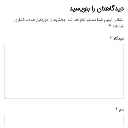
دیدگاهتان را بنویسید
نشانی ایمیل شما منتشر نخواهد شد.
بخش‌های موردنیاز علامت‌گذاری
شده‌اند
*
دیدگاه
*
نام
*