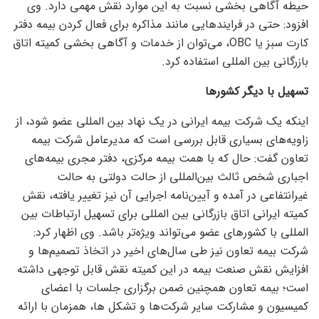
حیطه آگاهی بخشی نسبت به این موارد نقش مهمی دارد. وی
افزود: حتی در فرایند‌هایی مانند مذاکره برای فعال کردن بیمه دفتر
کارت سبز یا OBC، می‌توان از خدمات و آگاهی بخشی کمیته اتاق
بازرگانی بین المللی استفاده کرد.
تسهیل با دیگر کشور‌ها
اینکه یک شرکت بیمه ایرانی در یک نهاد بین المللی عضو شود، از
زاویه‌های بسیاری قابل بررسی است که مدیرعامل شرکت بیمه
تعاون گفت: حال که با همت بیمه مرکزی، دفتر مجری بیمه‌های
اجباری شخص ثالث بین‌المللی از حالت دولتی به حالت
غیر‌انتفاعی در آمده و آیین‌نامه اجرایی آن نیز تغییر یافته، نقش
کمیته ایرانی اتاق بازرگانی بین المللی برای تسهیل ارتباطات بین
المللی با کشور‌های عضو می‌تواند ویژه‌تر باشد. وی اظهار کرد:
شرکت بیمه تعاون نیز طی سال‌های اخیر در اتخاذ تصمیم‌ها و
افزایش نقش صنعت بیمه در این کمیته نقش قابل توجهی داشته
است؛ بیمه تعاون همچنین ضمن برگزاری جلسات با اعضای
کمیسیون و مشارکت سایر شرکت‌ها و تشکل ها، همزمان با ارائه