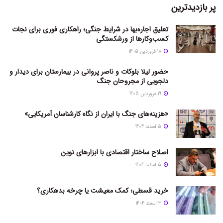
پر بازدیدترین
تعلیق اجاره‌بها در شرایط جنگی؛ راهکاری فوری برای نجات
کسب‌وکارها از ورشکستگی
18 فروردین 1405
حضور لیلا بلوکات و ناصر پروانی در بیمارستان برای دیدار و
دلجویی از مجروحان جنگ
19 فروردین 1405
«هزینه‌های جنگ با ایران از نگاه کارشناسان آمریکایی»
5 اسفند 1404
اصلاح ساختار اقتصادی با ابزارهای نوین
5 اسفند 1404
خرید قسطی؛ کمک معیشت یا چرخه بدهکاری؟
3 اسفند 1404