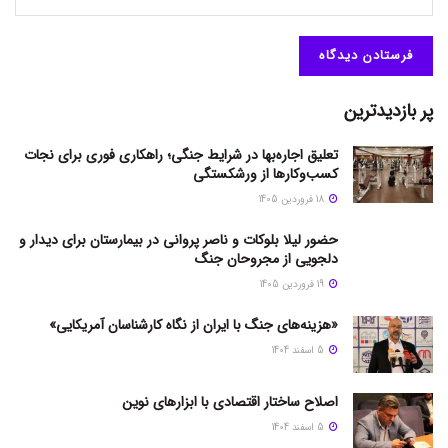
پر بازدیدترین
تعلیق اجاره‌بها در شرایط جنگی؛ راهکاری فوری برای نجات
کسب‌وکارها از ورشکستگی
18 فروردین 1405
حضور لیلا بلوکات و ناصر پروانی در بیمارستان برای دیدار و
دلجویی از مجروحان جنگ
19 فروردین 1405
«هزینه‌های جنگ با ایران از نگاه کارشناسان آمریکایی»
5 اسفند 1404
اصلاح ساختار اقتصادی با ابزارهای نوین
5 اسفند 1404