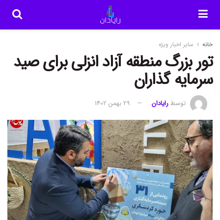
خانه
سایر اخبار ویژه
تور بزرگ منطقه آزاد انزلی برای صید
سرمایه گذاران
توسط
رایادان
29 بهمن 1402