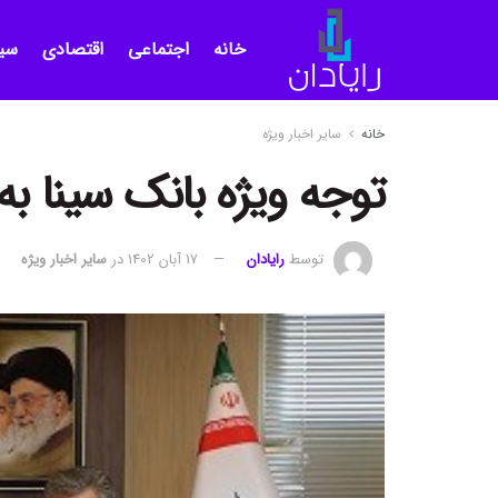
خانه
اجتماعی
اقتصادی
سی
خانه
سایر اخبار ویژه
توجه ویژه بانک سینا به
توسط
رایادان
17 آبان 1402
در
سایر اخبار ویژه