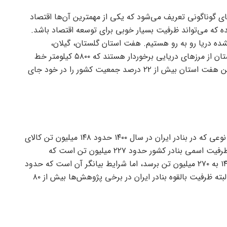
ی گوناگونی تعریف می‌شود که یکی از مهمترین آن‌ها اقتصاد
ه که می‌تواند ظرفیت بسیار خوبی برای توسعه اقتصاد باشد.
شده دریا رو به رو هستیم. هفت استان گلستان، گیلان،
مازندران، خوزستان، بوشهر، هرمزگان و سیستان‌وبلوچستان از مرز‌های دریایی برخوردار هستند که ۵۸۰۰ کیلومتر خط
ساحلی و ده‌ها بندر کوچک و بزرگ را شامل می‌شود. این هفت استان بیش از ۲۲ درصد جمعیت کشور را در خود جای
حمل و نقل دریایی از اهمیت ویژه‌ای برخوردار است به نوعی که در بنادر ایران در سال ۱۴۰۰ حدود ۱۴۸ میلیون تن کالای
نفتی و غیرنفتی بارگیری و تخلیه شده‌اند؛ در حالی که ظرفیت اسمی بنادر کشور حدود ۲۲۷ میلیون تن است که
براساس برنامه ششم توسعه، قرار بود این ظرفیت در ۱۴۰۰ به ۲۷۰ میلیون تن برسد، اما شرایط بیانگر آن است که حدود
۳۵ درصد ظرفیت توسعه‌یافته بنادر کشور خالی است. البته ظرفیت بالقوه بنادر ایران در برخی پژوهش‌ها بیش از ۸۰