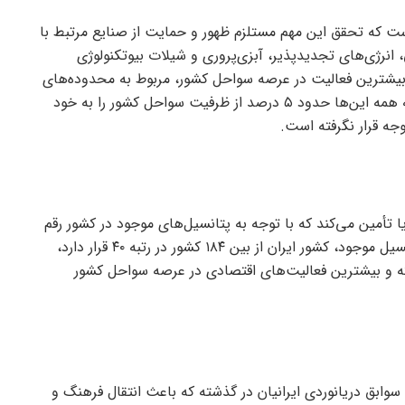
است که تحقق این مهم مستلزم ظهور و حمایت از صنایع مرتبط با
 انرژی‌های تجدیدپذیر، آبزی‌پروری و شیلات بیوتکنولوژی
یشترین فعالیت در عرصه سواحل کشور، مربوط به محدوده‌های
شهری و روستایی و تأسیسات بندری و نظامی است که همه این‌ها حدود ۵ درصد از ظرفیت سواحل کشور را به خود
را از دریا تأمین می‌کند که با توجه به پتانسیل‌های موجود در کشور رقم
پایینی تلقی می‌شود. این در حالی است که از نظر پتانسیل موجود، کشور ایران از بین ۱۸۴ کشور در رتبه ۴۰ قرار دارد،
ه و بیشترین فعالیت‌های اقتصادی در عرصه سواحل کشور
به سوابق دریانوردی ایرانیان در گذشته که باعث انتقال فرهنگ و