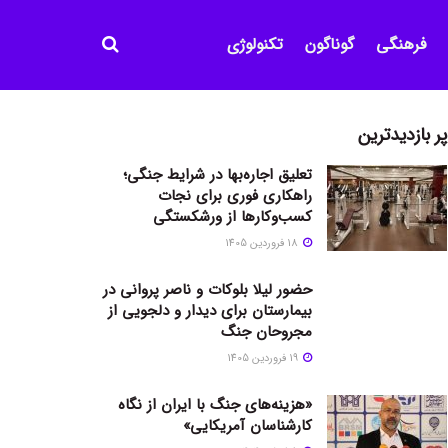
فرهنگی
گوناگون
تکنولوژی
پر بازدیدترین
تعلیق اجاره‌بها در شرایط جنگی؛
راهکاری فوری برای نجات
کسب‌وکارها از ورشکستگی
18 فروردین 1405
حضور لیلا بلوکات و ناصر پروانی در
بیمارستان برای دیدار و دلجویی از
مجروحان جنگ
19 فروردین 1405
«هزینه‌های جنگ با ایران از نگاه
کارشناسان آمریکایی»