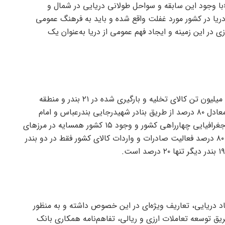
«با وجود این سابقه و سواحل طولانی دریایی در شمال و
یا در کشور مورد غفلت واقع شده و باید به فرهنگ عمومی
 در این زمینه و ایجاد فهم عمومی از دریا به‌عنوان یک
برای اثبات بی توجهی به بنادر کافی است بدانیم از ۱۴۸ میلیون تن کالای تخلیه و بارگیری شده در ۲۱ بندر و منطقه
بندری کشور در سال ۱۴۰۰، نزدیک به ۱۱۹ میلیون تن آن معادل ۸۰ درصد از طریق بنادر شهیدرجایی بندرعباس و امام
خمینی خوزستان جابه‌جا شده است. با وجود موقعیت جغرافیایی چهارراهی کشور و وجود ۱۵ کشور همسایه در مرز‌های
آبی و خاکی کشور در چهار جهت جغرافیایی، نزدیک به ۸۰ درصد فعالیت صادرات و واردات کالای کشور فقط در دو بندر
د دریایی، تعاریف ویژه‌ای در این خصوص داشته و به منظور
یق توسعه تعاملات ارزی و ریالی، تفاهم‌نامه همکاری بانک