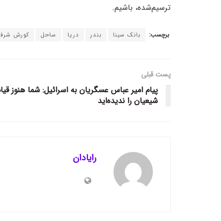
ترسیم‌شده، باشیم.
برچسب:
بانک سینا
بندر
دریا
ساحل
کورش شرف
پست قبلی
پیام امیر عباس عسگریان به اسرائیل: شما هنوز قیا
شیعیان را ندیده‌اید
رایادان