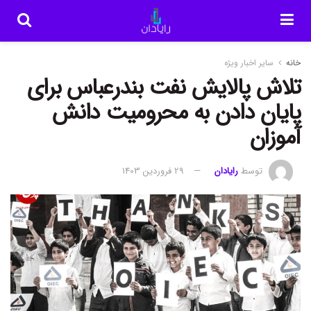
خانه
سایر اخبار ویژه
تلاش پالایش نفت بندرعباس برای
پایان دادن به محرومیت دانش
آموزان
توسط
رایادان
29 فروردین 1403