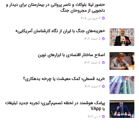
حضور لیلا بلوکات و ناصر پروانی در بیمارستان برای دیدار و
دلجویی از مجروحان جنگ
19 فروردین 1405
«هزینه‌های جنگ با ایران از نگاه کارشناسان آمریکایی»
5 اسفند 1404
اصلاح ساختار اقتصادی با ابزارهای نوین
5 اسفند 1404
خرید قسطی؛ کمک معیشت یا چرخه بدهکاری؟
3 اسفند 1404
پیامک هوشمند در لحظه تصمیم‌گیری؛ تجربه جدید تبلیغات
با VApp
6 دی 1404