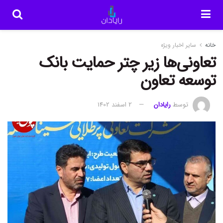
خانه
سایر اخبار ویژه
تعاونی‌ها زیر چتر حمایت بانک
توسعه تعاون
توسط
رایادان
2 اسفند 1402