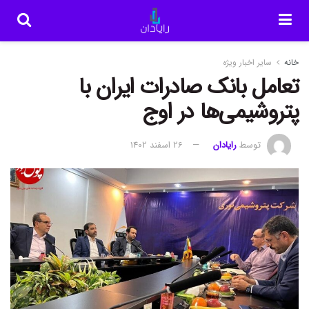
خانه
سایر اخبار ویژه
تعامل بانک صادرات ایران با
پتروشیمی‌ها در اوج
توسط
رایادان
26 اسفند 1402