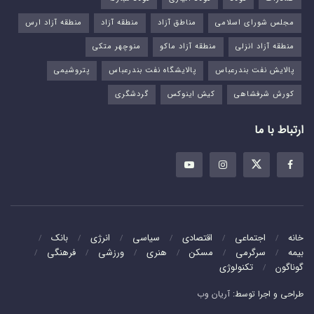
مجلس شورای اسلامی
مناطق آزاد
منطقه آزاد
منطقه آزاد ارس
منطقه آزاد انزلی
منطقه آزاد ماکو
منوچهر متکی
پالایش نفت بندرعباس
پالایشگاه نفت بندرعباس
پتروشیمی
کورش شرفشاهی
کیش اینوکس
گردشگری
ارتباط با ما
خانه
اجتماعی
اقتصادی
سیاسی
انرژی
بانک
بیمه
سرگرمی
مسکن
هنری
ورزشی
فرهنگی
گوناگون
تکنولوژی
طراحی و اجرا توسط:
آریان وب