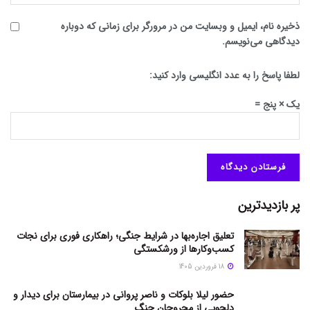
ذخیره نام، ایمیل و وبسایت من در مرورگر برای زمانی که دوباره
دیدگاهی می‌نویسم.
لطفا پاسخ را به عدد انگلیسی وارد کنید:
یک × پنج =
پر بازدیدترین
تعلیق اجاره‌بها در شرایط جنگی؛ راهکاری فوری برای نجات
کسب‌وکارها از ورشکستگی
18 فروردین 1405
حضور لیلا بلوکات و ناصر پروانی در بیمارستان برای دیدار و
دلجویی از مجروحان جنگ