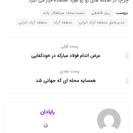
چرخ، در اسکله های رو رو مورد استفاده قرار می گیرد.
برچسب:
ریل قاشقی
محمدسجاد سیاهکار زاده
مدیرعامل منطقه آزاد انزلی
منطقه آزاد
منطقه آزاد انزلی
پست قبلی
عرض اندام فولاد مبارکه در خودکفایی
پست بعدی
همسایه محله ای که جهانی شد
رایادان