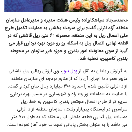
محمدسجاد سیاهکارزاده رئیس هیئت مدیره و مدیرعامل سازمان
منطقه آزاد انزلی گفت: برای سرعت بخشی به عملیات تکمیل طرح
ملی اتصال ریل به این منطقه، محموله 60 تنی ریل قاشقی که در
قطعه نهایی اتصال ریل به اسکله رو رو مورد بهره برداری قرار می
گیرد از سوی معاونت امور بندری و حوزه خزر سازمان در محوطه
بندری کاسپین، تخلیه شد.
به گزارش رایادان به نقل از
پول نیوز
، وی ارزش ریالی ریل قاشقی
مزبور همراه با اجرای آن را که از منابع بودجه ای سازمان منطقه
آزاد انزلی تأمین شده را حدود 300 میلیارد ریال بیان کرد و گفت:
با عنایت به اقدامات وزارت راه و شهرسازی در مسیر بهره برداری
سریع تر از طرح اتصال مجتمع بندری کاسپین به خط ریل
سراسری در ایستگاه پیربازار رشت، سازمان منطقه آزاد انزلی
عملیات ریل گذاری قطعه داخلی این منطقه که به طول 700 متر
می باشد را به عنوان بخش پایانی تعهدات خود آغاز نموده است.