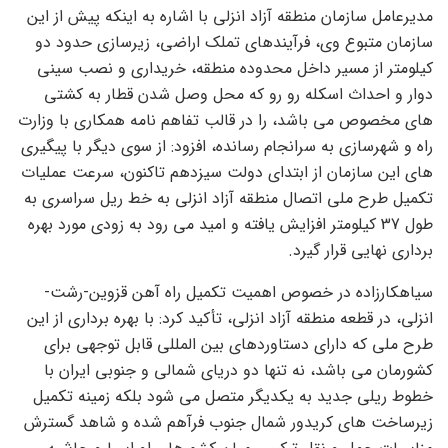
مدیرعامل سازمان منطقه آزاد انزلی با اشاره به اینکه پیش از این
سازمان متبوع وی، فرآیندهای تملک اراضی، زیرسازی حدود دو
کیلومتر از مسیر داخل محدوده منطقه، خریداری و نصب سینی
دوار و احداث اسکله رو رو که محل وصل شدن قطار به کشتی
های مخصوص می باشد، را در قالب تفاهم نامه همکاری با وزارت
راه و شهرسازی به سرانجام رسانده، افزود: از سوی دیگر با پیگیری
های این سازمان از ابتدای دولت سیزدهم تاکنون، سرعت عملیات
تکمیل طرح ملی اتصال منطقه آزاد انزلی به خط ریل سراسری به
طول 37 کیلومتر افزایش یافته و امید می رود به زودی مورد بهره
برداری نهایی قرار گیرد.
سیاهکارزاده در خصوص اهمیت تکمیل راه آهن قزوین-رشت-
انزلی، در قطعه منطقه آزاد انزلی، تأکید کرد: با بهره برداری از این
طرح ملی که دارای دستاوردهای بین المللی قابل توجهی برای
کشورمان می باشد، نه تنها دو دریای شمالی و جنوبی ایران با
خطوط ریلی جدید به یکدیگر متصل می شود بلکه زمینه تکمیل
زیرساخت های کریدور شمال جنوب فرآهم شده و شاهد گسترش