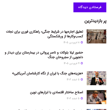
پر بازدیدترین
تعلیق اجاره‌بها در شرایط جنگی؛ راهکاری فوری برای نجات
کسب‌وکارها از ورشکستگی
18 فروردین 1405
حضور لیلا بلوکات و ناصر پروانی در بیمارستان برای دیدار و
دلجویی از مجروحان جنگ
19 فروردین 1405
«هزینه‌های جنگ با ایران از نگاه کارشناسان آمریکایی»
5 اسفند 1404
اصلاح ساختار اقتصادی با ابزارهای نوین
5 اسفند 1404