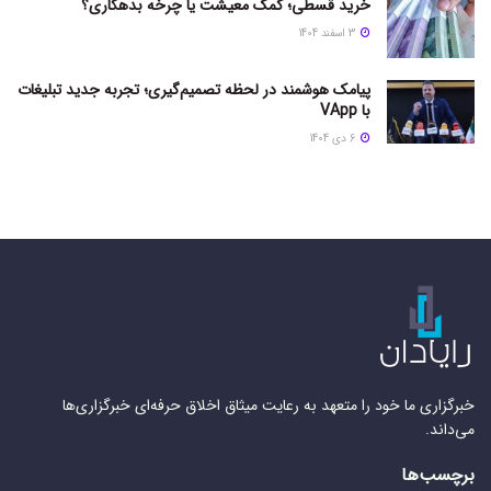
خرید قسطی؛ کمک معیشت یا چرخه بدهکاری؟
3 اسفند 1404
پیامک هوشمند در لحظه تصمیم‌گیری؛ تجربه جدید تبلیغات
با VApp
6 دی 1404
خبرگزاری ما خود را متعهد به رعایت میثاق اخلاق حرفه‌ای خبرگزاری‌ها
می‌داند.
برچسب‌ها