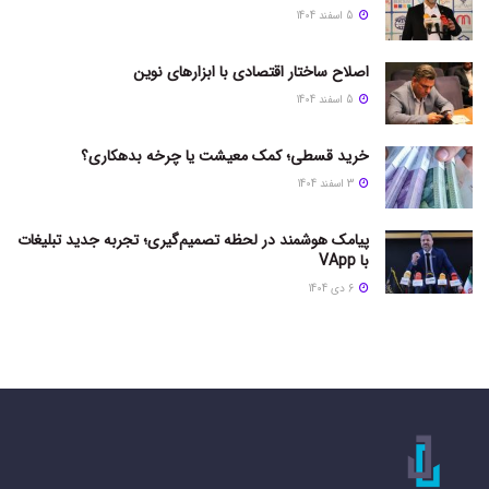
5 اسفند 1404
اصلاح ساختار اقتصادی با ابزارهای نوین
5 اسفند 1404
خرید قسطی؛ کمک معیشت یا چرخه بدهکاری؟
3 اسفند 1404
پیامک هوشمند در لحظه تصمیم‌گیری؛ تجربه جدید تبلیغات
با VApp
6 دی 1404