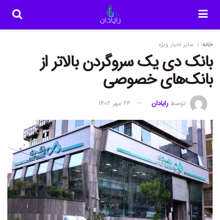
خانه
سایر اخبار ویژه
بانک دی یک سروگردن بالاتر از
بانک‌های خصوصی
توسط
رایادان
24 مهر 1402