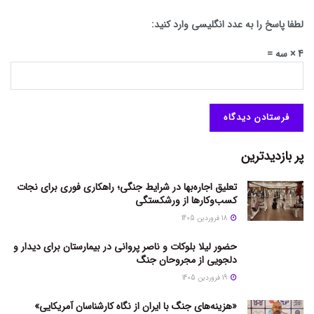
لطفا پاسخ را به عدد انگلیسی وارد کنید:
4 × سه =
پر بازدیدترین
تعلیق اجاره‌بها در شرایط جنگی؛ راهکاری فوری برای نجات
کسب‌وکارها از ورشکستگی
18 فروردین 1405
حضور لیلا بلوکات و ناصر پروانی در بیمارستان برای دیدار و
دلجویی از مجروحان جنگ
19 فروردین 1405
«هزینه‌های جنگ با ایران از نگاه کارشناسان آمریکایی»