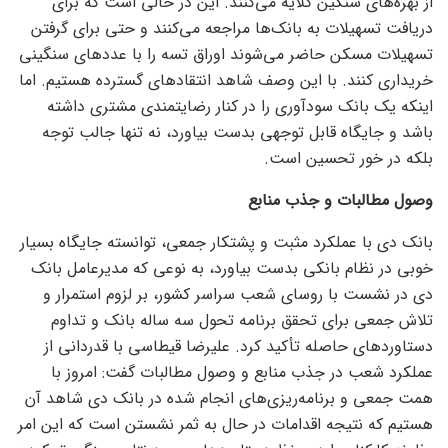
از بهره‌های سنگین گلایه می‌کنند. این در حالی است که برای
دریافت تسهیلات به بانک‌ها مراجعه می‌کنند و حتی برای گرفتن
تسهیلات مسکن حاضر می‌شوند اوراق تسه را با عدد‌های سنگینی
خریداری کنند. با این وصف شاهد انتقاد‌های گسترده هستیم. اما
اینکه یک بانک سودآوری را در کنار رضایتمندی مشتری داشته
باشد و جایگاه قابل توجهی بدست بیاورد، نه تنها جالب توجه
بلکه در خور تحسین است.
وصول مطالبات و جذب منابع
بانک دی با عملکرد مثبت و پشتکار جمعی، توانسته جایگاه بسیار
خوبی در نظام بانکی بدست بیاورد، به نوعی که مدیرعامل بانک
دی در نشست با روسای شعب سراسر کشور، بر لزوم استمرار و
تلاش جمعی برای تحقق برنامه تحول سه ساله بانک و تداوم
دستاورد‌های حاصله تأکید کرد. علیرضا قیطاسی با قدردانی از
عملکرد شعب در جذب منابع و وصول مطالبات گفت: امروز با
همت جمعی و برنامه‌ریزی‌های انجام شده در بانک دی شاهد آن
هستیم که نتیجه اقدامات در حال به ثمر نشستن است که این امر