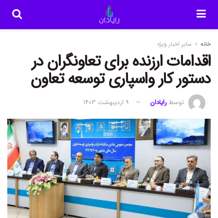
خانه
سایر اخبار ویژه
اقدامات ارزنده برای تعاونگران در
دستور کار واسپاری توسعه تعاون
توسط
رایادان
9 اردیبهشت 1403