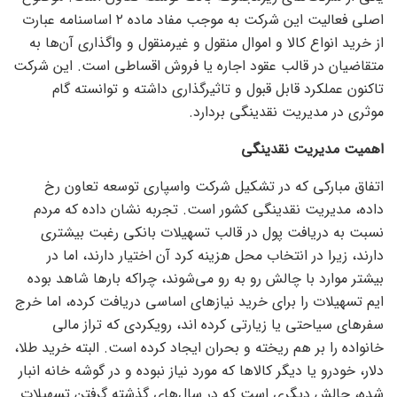
اصلی فعالیت این شرکت به موجب مفاد ماده ۲ اساسنامه عبارت
از خرید انواع کالا و اموال منقول و غیرمنقول و واگذاری آن‌ها به
متقاضیان در قالب عقود اجاره یا فروش اقساطی است. این شرکت
تاکنون عملکرد قابل قبول و تاثیرگذاری داشته و توانسته گام
موثری در مدیریت نقدینگی بردارد.
اهمیت مدیریت نقدینگی
اتفاق مبارکی که در تشکیل شرکت واسپاری توسعه تعاون رخ
داده، مدیریت نقدینگی کشور است. تجربه نشان داده که مردم
نسبت به دریافت پول در قالب تسهیلات بانکی رغبت بیشتری
دارند، زیرا در انتخاب محل هزینه کرد آن اختیار دارند، اما در
بیشتر موارد با چالش رو به رو می‌شوند، چراکه بار‌ها شاهد بوده
ایم تسهیلات را برای خرید نیاز‌های اساسی دریافت کرده، اما خرج
سفر‌های سیاحتی یا زیارتی کرده اند، رویکردی که تراز مالی
خانواده را بر هم ریخته و بحران ایجاد کرده است. البته خرید طلا،
دلار، خودرو یا دیگر کالا‌ها که مورد نیاز نبوده و در گوشه خانه انبار
شده، چالش دیگری است که در سال‌های گذشته گرفتن تسهیلات