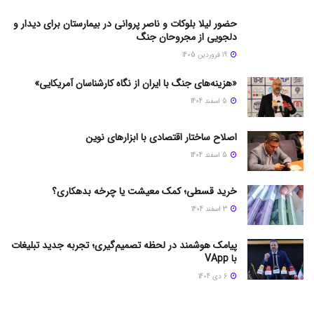
حضور لیلا بلوکات و ناصر پروانی در بیمارستان برای دیدار و
دلجویی از مجروحان جنگ
19 فروردین 1405
«هزینه‌های جنگ با ایران از نگاه کارشناسان آمریکایی»
5 اسفند 1404
اصلاح ساختار اقتصادی با ابزارهای نوین
5 اسفند 1404
خرید قسطی؛ کمک معیشت یا چرخه بدهکاری؟
3 اسفند 1404
پیامک هوشمند در لحظه تصمیم‌گیری؛ تجربه جدید تبلیغات
با VApp
6 دی 1404